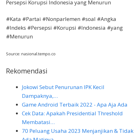
Persepsi Korupsi Indonesia yang Menurun
#Kata #Partai #Nonparlemen #soal #Angka
#Indeks #Persepsi #Korupsi #Indonesia #yang
#Menurun
Source: nasional.tempo.co
Rekomendasi
Jokowi Sebut Penurunan IPK Kecil
Dampaknya,…
Game Android Terbaik 2022 - Apa Aja Ada
Cek Data: Apakah Presidential Threshold
Membatasi…
70 Peluang Usaha 2023 Menjanjikan & Tidak
Ada Matinya