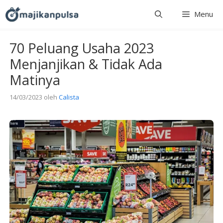
Langsung
Menu
ke
isi
70 Peluang Usaha 2023
Menjanjikan & Tidak Ada
Matinya
14/03/2023
oleh
Calista