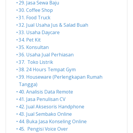
29. Jasa Sewa Baju
30. Coffee Shop
31. Food Truck
32. Jual Usaha Jus & Salad Buah
33. Usaha Daycare
34. Pet Kit
35. Konsultan
36. Usaha Jual Perhiasan
37. Toko Listrik
38. 24 Hours Tempat Gym
39. Houseware (Perlengkapan Rumah
Tangga)
40. Analisis Data Remote
41. Jasa Penulisan CV
42. Jual Aksesoris Handphone
43. Jual Sembako Online
44. Buka Jasa Konseling Online
45. Pengisi Voice Over