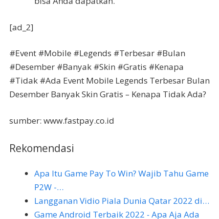
bisa Anda dapatkan.
[ad_2]
#Event #Mobile #Legends #Terbesar #Bulan
#Desember #Banyak #Skin #Gratis #Kenapa
#Tidak #Ada Event Mobile Legends Terbesar Bulan
Desember Banyak Skin Gratis – Kenapa Tidak Ada?
sumber: www.fastpay.co.id
Rekomendasi
Apa Itu Game Pay To Win? Wajib Tahu Game
P2W -…
Langganan Vidio Piala Dunia Qatar 2022 di…
Game Android Terbaik 2022 - Apa Aja Ada