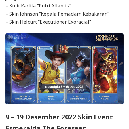
– Kulit Kadita “Putri Atlantis”
– Skin Johnson “Kepala Pemadam Kebakaran”
– Skin Helcurt “Executioner Exoracial”
9 – 19 Desember 2022 Skin Event
Esmeralda The Foreseer