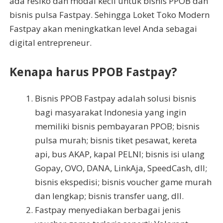
ada resiko dan modal kecil untuk bisnis PPOB dan
bisnis pulsa Fastpay. Sehingga Loket Toko Modern
Fastpay akan meningkatkan level Anda sebagai
digital entrepreneur.
Kenapa harus PPOB Fastpay?
Bisnis PPOB Fastpay adalah solusi bisnis
bagi masyarakat Indonesia yang ingin
memiliki bisnis pembayaran PPOB; bisnis
pulsa murah; bisnis tiket pesawat, kereta
api, bus AKAP, kapal PELNI; bisnis isi ulang
Gopay, OVO, DANA, LinkAja, SpeedCash, dll;
bisnis ekspedisi; bisnis voucher game murah
dan lengkap; bisnis transfer uang, dll.
Fastpay menyediakan berbagai jenis