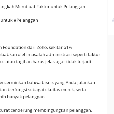
 Langkah Membuat Faktur untuk Pelanggan
untuk #Pelanggan
h Foundation dari Zoho, sekitar 61%
abkan oleh masalah administrasi seperti faktur
ce atau tagihan harus jelas agar tidak terjadi
mencerminkan bahwa bisnis yang Anda jalankan
an berfungsi sebagai ekuitas merek, serta
ih banyak pelanggan.
k akurat cenderung membingungkan pelanggan,