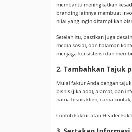
membantu meningkatkan kesada
branding lainnya membuat invoi
nilai yang ingin ditampilkan bi
Setelah itu, pastikan juga desa
media sosial, dan halaman konte
menjaga konsistensi dan membu
2. Tambahkan
Tajuk
p
Mulai faktur Anda dengan tajuk
bisnis (jika ada), alamat, dan i
nama bisnis klien, nama kontak,
Contoh Faktur atau Header Fakt
3. Sertakan Informas