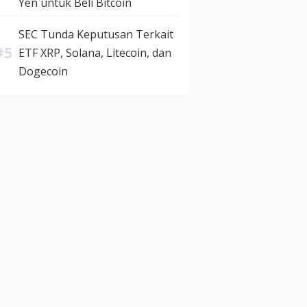
Yen untuk Beli Bitcoin
SEC Tunda Keputusan Terkait
ETF XRP, Solana, Litecoin, dan
Dogecoin