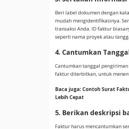
Beri label dokumen dengan kata
mudah mengidentifikasinya. Ser
transaksi Anda. ID faktur bias
seperti nama proyek atau tangga
4. Cantumkan Tangga
Cantumkan tanggal pengiriman b
faktur diterbitkan, untuk mene
Baca juga:
Contoh Surat Fakt
Lebih Cepat
5. Berikan deskripsi 
Faktur harus mencantumkan sem