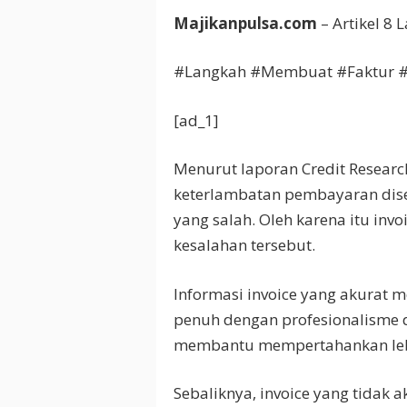
Majikanpulsa.com
– Artikel 8
#Langkah #Membuat #Faktur #
[ad_1]
Menurut laporan Credit Researc
keterlambatan pembayaran diseb
yang salah. Oleh karena itu invoi
kesalahan tersebut.
Informasi invoice yang akurat 
penuh dengan profesionalisme d
membantu mempertahankan leb
Sebaliknya, invoice yang tida