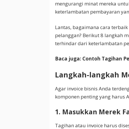
mengurangi minat mereka untu
keterlambatan pembayaran yang
Lantas, bagaimana cara terbaik
pelanggan? Berikut 8 langkah m
terhindar dari keterlambatan 
Baca juga:
Contoh Tagihan P
Langkah-langkah M
Agar invoice bisnis Anda terden
komponen penting yang harus An
1. Masukkan Merek F
Tagihan atau invoice harus dise