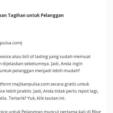
ihan Tagihan untuk Pelanggan
npulsa.com)
nvoice atau bill of lading yang sudah memuat
dijelaskan sebelumnya. Jadi, Anda ingin
ntuk pelanggan menjadi lebih mudah?
tform majikanpulsa.com secara gratis untuk
ebih praktis. Jadi, Anda tidak perlu repot lagi,
a. Tertarik? Yuk, klik tautan ini.
ice untuk Pelanggan muncul pertama kali di Blog