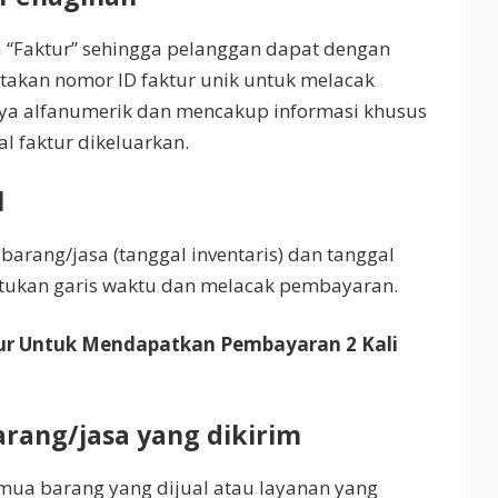
 “Faktur” sehingga pelanggan dapat dengan
takan nomor ID faktur unik untuk melacak
anya alfanumerik dan mencakup informasi khusus
l faktur dikeluarkan.
l
arang/jasa (tanggal inventaris) dan tanggal
ntukan garis waktu dan melacak pembayaran.
ur Untuk Mendapatkan Pembayaran 2 Kali
barang/jasa yang dikirim
ua barang yang dijual atau layanan yang