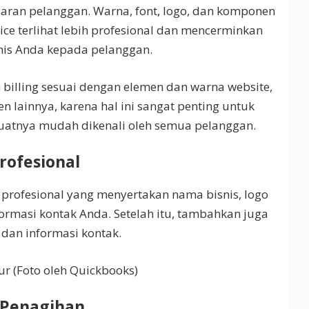
ran pelanggan. Warna, font, logo, dan komponen
ce terlihat lebih profesional dan mencerminkan
snis Anda kepada pelanggan.
in billing sesuai dengan elemen dan warna website,
n lainnya, karena hal ini sangat penting untuk
atnya mudah dikenali oleh semua pelanggan.
rofesional
 profesional yang menyertakan nama bisnis, logo
nformasi kontak Anda. Setelah itu, tambahkan juga
 dan informasi kontak.
ur (Foto oleh Quickbooks)
i Penagihan