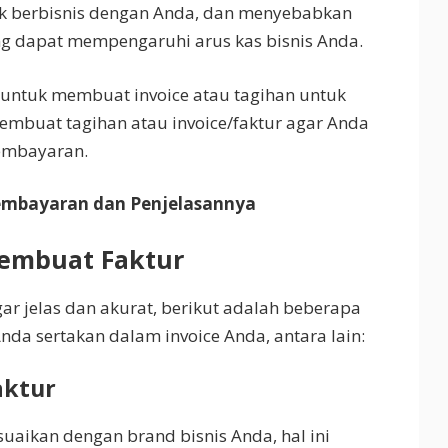
k berbisnis dengan Anda, dan menyebabkan
 dapat mempengaruhi arus kas bisnis Anda.
 untuk membuat invoice atau tagihan untuk
embuat tagihan atau invoice/faktur agar Anda
pembayaran.
embayaran dan Penjelasannya
embuat Faktur
gar jelas dan akurat, berikut adalah beberapa
da sertakan dalam invoice Anda, antara lain:
aktur
suaikan dengan brand bisnis Anda, hal ini