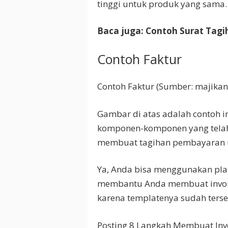
tinggi untuk produk yang sama.
Baca juga: Contoh Surat Tag
Contoh Faktur
Contoh Faktur (Sumber: majika
Gambar di atas adalah contoh i
komponen-komponen yang telah 
membuat tagihan pembayaran u
Ya, Anda bisa menggunakan pla
membantu Anda membuat invoice l
karena templatenya sudah tersedi
Posting 8 Langkah Membuat Invo