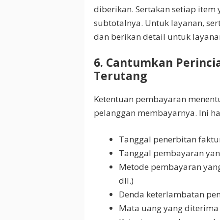
diberikan. Sertakan setiap item 
subtotalnya. Untuk layanan, se
dan berikan detail untuk layanan
6. Cantumkan Perinci
Terutang
Ketentuan pembayaran menent
pelanggan membayarnya. Ini h
Tanggal penerbitan faktu
Tanggal pembayaran yan
Metode pembayaran yang di
dll.)
Denda keterlambatan p
Mata uang yang diterima 