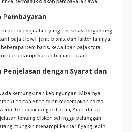
innya, termasuk diskon pembayaran awal
an Pembayaran
aku untuk penjualan, yang bervariasi tergantung
if pajak lokal, jenis bisnis, dan faktor lainnya.
i beberapa item baris, kewajiban pajak total
ktur dan ditampilkan di bagian bawah.
 Penjelasan dengan Syarat dan
s, ada kemungkinan kebingungan. Misalnya,
etahui bahwa Anda telah menetapkan harga
 Anda. Untuk mencegah hal ini, Anda dapat
elasan tentang diskon sehingga pelanggan
ang mungkin menampilkan tarif yang lebih