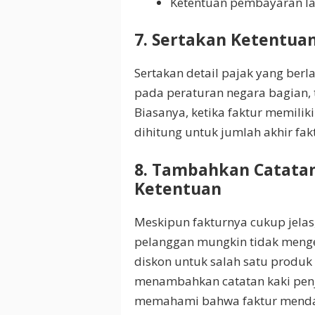
Ketentuan pembayaran la
7. Sertakan Ketentu
Sertakan detail pajak yang berl
pada peraturan negara bagian, tar
Biasanya, ketika faktur memilik
dihitung untuk jumlah akhir fa
8. Tambahkan Catatan
Ketentuan
Meskipun fakturnya cukup jela
pelanggan mungkin tidak meng
diskon untuk salah satu produk
menambahkan catatan kaki penj
memahami bahwa faktur mendat