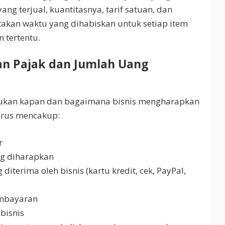
yang terjual, kuantitasnya, tarif satuan, dan
rtakan waktu yang dihabiskan untuk setiap item
 tertentu.
an Pajak dan Jumlah Uang
ukan kapan dan bagaimana bisnis mengharapkan
arus mencakup:
r
g diharapkan
terima oleh bisnis (kartu kredit, cek, PayPal,
embayaran
bisnis