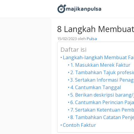
Langsung
ke
isi
8 Langkah Membuat 
15/02/2023
oleh
Pulsa
Daftar isi
Langkah-langkah Membuat Fa
1. Masukkan Merek Faktur
2. Tambahkan Tajuk profesi
3. Sertakan Informasi Pena
4. Cantumkan Tanggal
5. Berikan deskripsi barang/
6. Cantumkan Perincian Paj
7. Sertakan Ketentuan Pem
8. Tambahkan Catatan Penj
Contoh Faktur