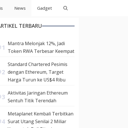
is
News
Gadget
ARTIKEL TERBARU
Mantra Melonjak 12%, Jadi
Token RWA Terbesar Keempat
Standard Chartered Pesimis
dengan Ethereum, Target
Harga Turun ke US$4 Ribu
Aktivitas Jaringan Ethereum
Sentuh Titik Terendah
Metaplanet Kembali Terbitkan
Surat Utang Senilai 2 Miliar