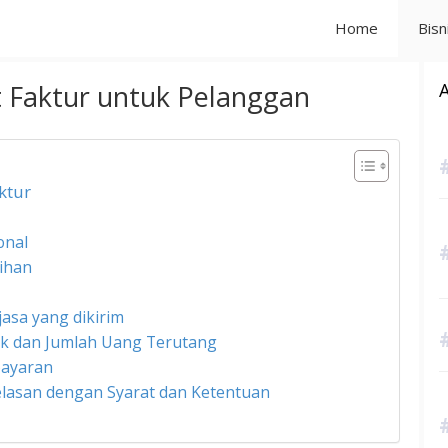
Home
Bisn
Faktur untuk Pelanggan
ktur
onal
gihan
jasa yang dikirim
ak dan Jumlah Uang Terutang
bayaran
elasan dengan Syarat dan Ketentuan