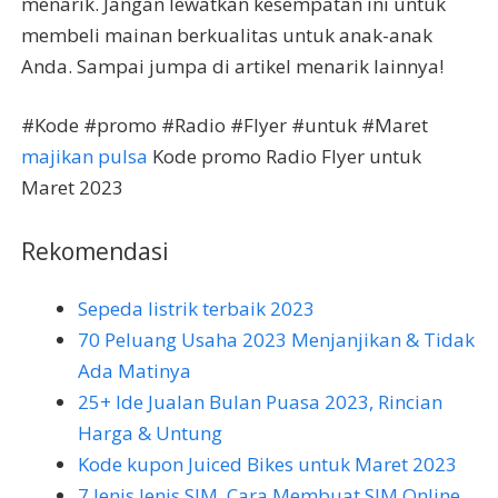
menarik. Jangan lewatkan kesempatan ini untuk
membeli mainan berkualitas untuk anak-anak
Anda. Sampai jumpa di artikel menarik lainnya!
#Kode #promo #Radio #Flyer #untuk #Maret
majikan pulsa
Kode promo Radio Flyer untuk
Maret 2023
Rekomendasi
Sepeda listrik terbaik 2023
70 Peluang Usaha 2023 Menjanjikan & Tidak
Ada Matinya
25+ Ide Jualan Bulan Puasa 2023, Rincian
Harga & Untung
Kode kupon Juiced Bikes untuk Maret 2023
7 Jenis Jenis SIM, Cara Membuat SIM Online