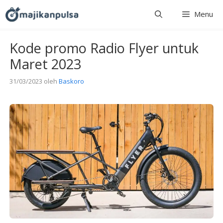
Langsung
Menu
ke
isi
Kode promo Radio Flyer untuk
Maret 2023
31/03/2023
oleh
Baskoro