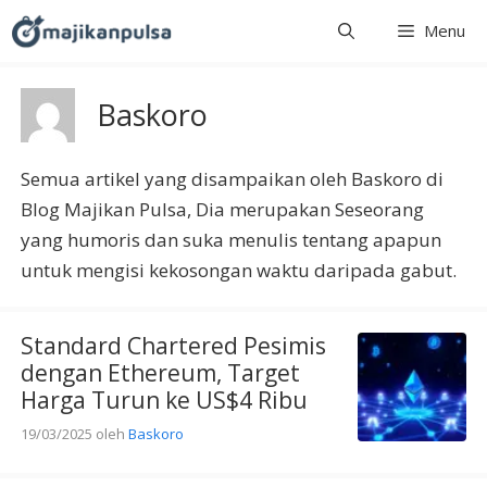
Langsung
Menu
ke
isi
Baskoro
Semua artikel yang disampaikan oleh Baskoro di
Blog Majikan Pulsa, Dia merupakan Seseorang
yang humoris dan suka menulis tentang apapun
untuk mengisi kekosongan waktu daripada gabut.
Standard Chartered Pesimis
dengan Ethereum, Target
Harga Turun ke US$4 Ribu
19/03/2025
oleh
Baskoro