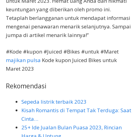
untuk Maret 2023. Hemat uang Anda dan nikmati
keuntungan yang diberikan oleh promo ini.
Tetaplah berlangganan untuk mendapat informasi
mengenai penawaran menarik selanjutnya. Sampai
jumpa di artikel menarik lainnya!”
#Kode #kupon #Juiced #Bikes #untuk #Maret
majikan pulsa
Kode kupon Juiced Bikes untuk
Maret 2023
Rekomendasi
Sepeda listrik terbaik 2023
Kisah Romantis di Tempat Tak Terduga: Saat
Cinta…
25+ Ide Jualan Bulan Puasa 2023, Rincian
Harga & Untung