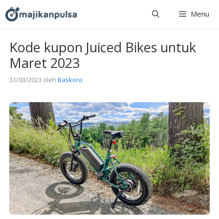
Langsung
Menu
ke
isi
Kode kupon Juiced Bikes untuk
Maret 2023
31/03/2023
oleh
Baskoro