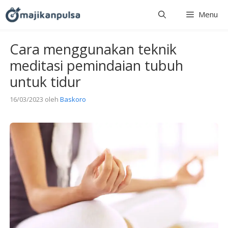
Langsung
Menu
ke
isi
Cara menggunakan teknik
meditasi pemindaian tubuh
untuk tidur
16/03/2023
oleh
Baskoro