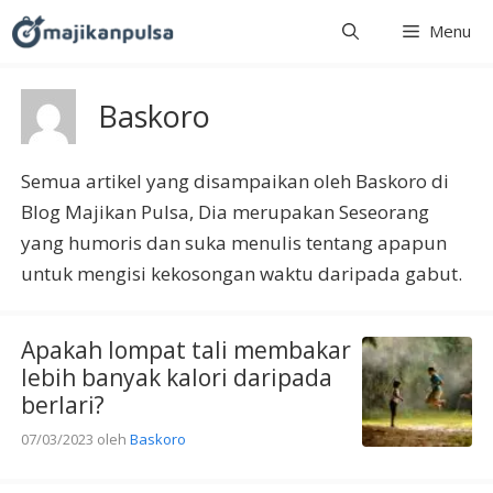
Langsung
Menu
ke
isi
Baskoro
Semua artikel yang disampaikan oleh Baskoro di
Blog Majikan Pulsa, Dia merupakan Seseorang
yang humoris dan suka menulis tentang apapun
untuk mengisi kekosongan waktu daripada gabut.
Apakah lompat tali membakar
lebih banyak kalori daripada
berlari?
07/03/2023
oleh
Baskoro