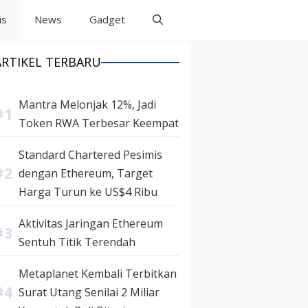
is
News
Gadget
ARTIKEL TERBARU
Mantra Melonjak 12%, Jadi
Token RWA Terbesar Keempat
Standard Chartered Pesimis
dengan Ethereum, Target
Harga Turun ke US$4 Ribu
Aktivitas Jaringan Ethereum
Sentuh Titik Terendah
Metaplanet Kembali Terbitkan
Surat Utang Senilai 2 Miliar