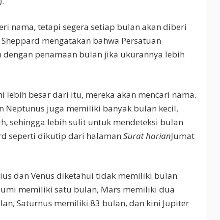
).
i nama, tetapi segera setiap bulan akan diberi
r. Sheppard mengatakan bahwa Persatuan
in dengan penamaan bulan jika ukurannya lebih
i lebih besar dari itu, mereka akan mencari nama.
 Neptunus juga memiliki banyak bulan kecil,
auh, sehingga lebih sulit untuk mendeteksi bulan
rd seperti dikutip dari halaman
Surat harian
Jumat
rius dan Venus diketahui tidak memiliki bulan
Bumi memiliki satu bulan, Mars memiliki dua
an, Saturnus memiliki 83 bulan, dan kini Jupiter