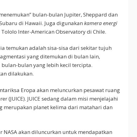
“menemukan” bulan-bulan Jupiter, Sheppard dan
Subaru di Hawaii. Juga digunakan
kamera energi
 Tololo Inter-American Observatory di Chile.
a temukan adalah sisa-sisa dari sekitar tujuh
ragmentasi yang ditemukan di bulan lain,
 bulan-bulan yang lebih kecil tercipta.
kan dilakukan.
Antariksa Eropa akan meluncurkan pesawat ruang
rer (JUICE). JUICE sedang dalam misi menjelajahi
g merupakan planet kelima dari matahari dan
er NASA akan diluncurkan untuk mendapatkan