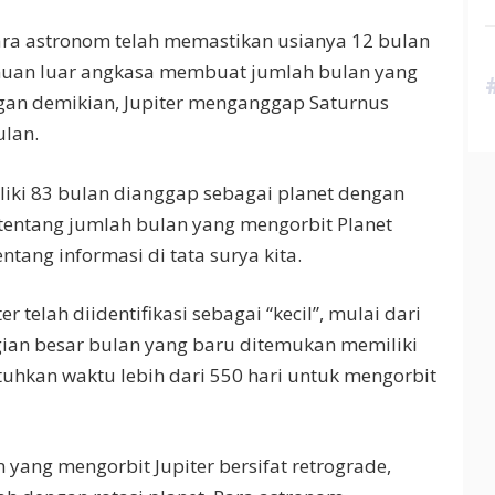
ra astronom telah memastikan usianya 12 bulan
emuan luar angkasa membuat jumlah bulan yang
engan demikian, Jupiter menganggap Saturnus
ulan.
iliki 83 bulan dianggap sebagai planet dengan
tentang jumlah bulan yang mengorbit Planet
tang informasi di tata surya kita.
 telah diidentifikasi sebagai “kecil”, mulai dari
agian besar bulan yang baru ditemukan memiliki
uhkan waktu lebih dari 550 hari untuk mengorbit
 yang mengorbit Jupiter bersifat retrograde,