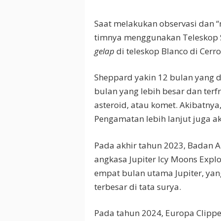
Saat melakukan observasi dan 
timnya menggunakan Teleskop 
gelap
di teleskop Blanco di Cerro
Sheppard yakin 12 bulan yang di
bulan yang lebih besar dan terf
asteroid, atau komet. Akibatnya,
Pengamatan lebih lanjut juga a
Pada akhir tahun 2023, Badan 
angkasa Jupiter Icy Moons Explo
empat bulan utama Jupiter, yan
terbesar di tata surya.
Pada tahun 2024, Europa Clipp