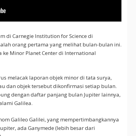
 di Carnegie Institution for Science di
dalah orang pertama yang melihat bulan-bulan ini.
e Minor Planet Center di International
us melacak laporan objek minor di tata surya,
u dan objek tersebut dikonfirmasi setiap bulan.
ung dengan daftar panjang bulan Jupiter lainnya,
alami Galilea.
ronom Galileo Galilei, yang mempertimbangkannya
upiter, ada Ganymede (lebih besar dari