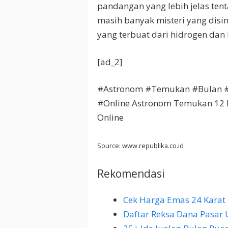
pandangan yang lebih jelas tent
masih banyak misteri yang disim
yang terbuat dari hidrogen dan 
[ad_2]
#Astronom #Temukan #Bulan #B
#Online Astronom Temukan 12 Bu
Online
Source: www.republika.co.id
Rekomendasi
Cek Harga Emas 24 Karat 
Daftar Reksa Dana Pasar 