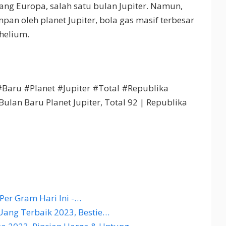
ang Europa, salah satu bulan Jupiter. Namun,
pan oleh planet Jupiter, bola gas masif terbesar
helium.
aru #Planet #Jupiter #Total #Republika
lan Baru Planet Jupiter, Total 92 | Republika
Per Gram Hari Ini -…
Uang Terbaik 2023, Bestie…