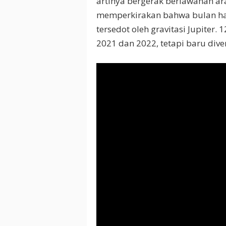
artinya bergerak berlawanan ar
memperkirakan bahwa bulan haru
tersedot oleh gravitasi Jupiter.
2021 dan 2022, tetapi baru diver