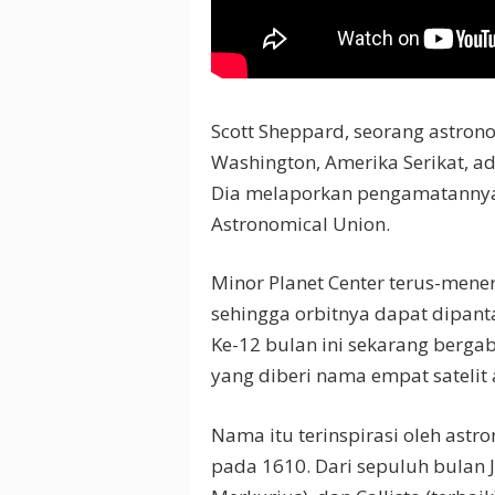
Scott Sheppard, seorang astronom
Washington, Amerika Serikat, a
Dia melaporkan pengamatannya k
Astronomical Union.
Minor Planet Center terus-mener
sehingga orbitnya dapat dipanta
Ke-12 bulan ini sekarang bergab
yang diberi nama empat satelit 
Nama itu terinspirasi oleh ast
pada 1610. Dari sepuluh bulan J