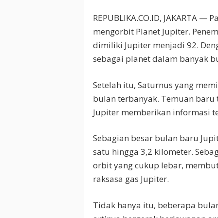
REPUBLIKA.CO.ID, JAKARTA — Pa
mengorbit Planet Jupiter. Pen
dimiliki Jupiter menjadi 92. D
sebagai planet dalam banyak b
Setelah itu, Saturnus yang mem
bulan terbanyak. Temuan baru 
Jupiter memberikan informasi ten
Sebagian besar bulan baru Jupiter
satu hingga 3,2 kilometer. Seb
orbit yang cukup lebar, membut
raksasa gas Jupiter.
Tidak hanya itu, beberapa bulan