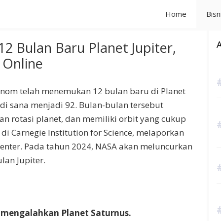
Home
Bisn
 Bulan Baru Planet Jupiter,
 Online
onom telah menemukan 12 bulan baru di Planet
di sana menjadi 92. Bulan-bulan tersebut
n rotasi planet, dan memiliki orbit yang cukup
di Carnegie Institution for Science, melaporkan
enter. Pada tahun 2024, NASA akan meluncurkan
lan Jupiter.
er mengalahkan Planet Saturnus.