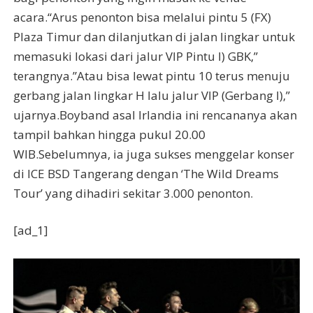
acara.“Arus penonton bisa melalui pintu 5 (FX)
Plaza Timur dan dilanjutkan di jalan lingkar untuk
memasuki lokasi dari jalur VIP Pintu I) GBK,”
terangnya.”Atau bisa lewat pintu 10 terus menuju
gerbang jalan lingkar H lalu jalur VIP (Gerbang I),”
ujarnya.Boyband asal Irlandia ini rencananya akan
tampil bahkan hingga pukul 20.00
WIB.Sebelumnya, ia juga sukses menggelar konser
di ICE BSD Tangerang dengan ‘The Wild Dreams
Tour’ yang dihadiri sekitar 3.000 penonton.
[ad_1]