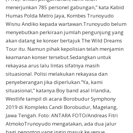
menerjunkan 785 personel gabungan,” kata Kabid
Humas Polda Metro Jaya, Kombes Trunoyudo
Wisnu Andiko kepada wartawan.Trunoyudo belum
menyebutkan perkiraan jumlah pengunjung yang
akan datang ke konser bertajuk The Wild Dreams
Tour itu. Namun pihak kepolisian telah menjamin
keamanan konser tersebut.Sedangkan untuk
rekayasa arus lalu lintas sifatnya masih
situasional. Polisi melakukan rekayasa dan
penyeberangan jika diperlukan.”Ya, kami
situasional,” katanya.Boy band asal Irlandia,
Westlife tampil di acara Borobudur Symphony
2019 di Kompleks Candi Borobudur, Magelang,
Jawa Tengah. Foto: ANTARA FOTO/Andreas Fitri
AtmokoTrunoyudo mengatakan, ada dua jalur
bagi penonton yang ingin masuk ke venue