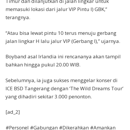
Timur dan dilanjutkan di jalan lingkar untuk
memasuki lokasi dari jalur VIP Pintu I) GBK,”
terangnya.
“Atau bisa lewat pintu 10 terus menuju gerbang
jalan lingkar H lalu jalur VIP (Gerbang I),” ujarnya.
Boyband asal Irlandia ini rencananya akan tampil
bahkan hingga pukul 20.00 WIB.
Sebelumnya, ia juga sukses menggelar konser di
ICE BSD Tangerang dengan ‘The Wild Dreams Tour’
yang dihadiri sekitar 3.000 penonton.
[ad_2]
#Personel #Gabungan #Dikerahkan #Amankan