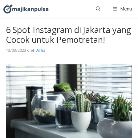
Langsung
Menu
ke
isi
6 Spot Instagram di Jakarta yang
Cocok untuk Pemotretan!
13/03/2023
oleh
Alifia