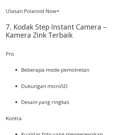
Ulasan Polaroid Now+
7. Kodak Step Instant Camera –
Kamera Zink Terbaik
Pro
Beberapa mode pemotretan
Dukungan microSD
Desain yang ringkas
Kontra
Kualitas foto yang mengecewakan