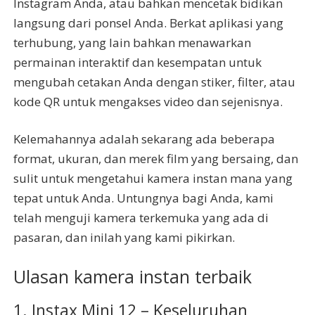
Instagram Anda, atau bahkan mencetak bidikan
langsung dari ponsel Anda. Berkat aplikasi yang
terhubung, yang lain bahkan menawarkan
permainan interaktif dan kesempatan untuk
mengubah cetakan Anda dengan stiker, filter, atau
kode QR untuk mengakses video dan sejenisnya.
Kelemahannya adalah sekarang ada beberapa
format, ukuran, dan merek film yang bersaing, dan
sulit untuk mengetahui kamera instan mana yang
tepat untuk Anda. Untungnya bagi Anda, kami
telah menguji kamera terkemuka yang ada di
pasaran, dan inilah yang kami pikirkan.
Ulasan kamera instan terbaik
1. Instax Mini 12 – Keseluruhan