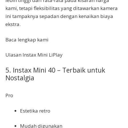
lebih tinggi dari rata-rata pada kisaran harga
kami, tetapi fleksibilitas yang ditawarkan kamera
ini tampaknya sepadan dengan kenaikan biaya
ekstra.
Baca lengkap kami
Ulasan Instax Mini LiPlay
5. Instax Mini 40 – Terbaik untuk
Nostalgia
Pro
Estetika retro
Mudah digunakan