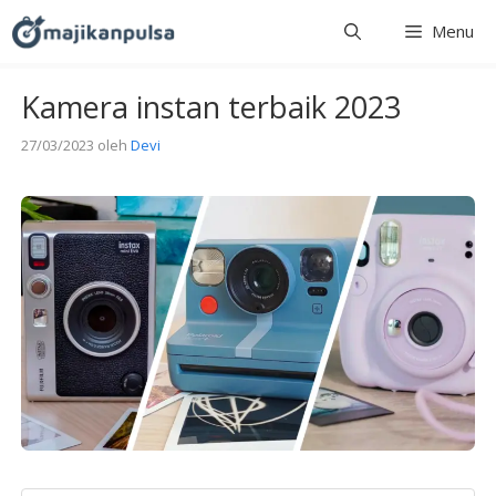
Langsung
Menu
ke
isi
Kamera instan terbaik 2023
27/03/2023
oleh
Devi