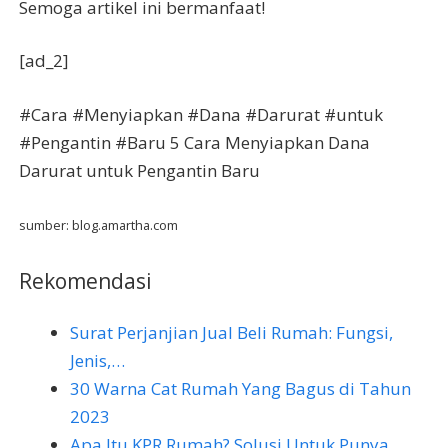
Semoga artikel ini bermanfaat!
[ad_2]
#Cara #Menyiapkan #Dana #Darurat #untuk
#Pengantin #Baru 5 Cara Menyiapkan Dana
Darurat untuk Pengantin Baru
sumber: blog.amartha.com
Rekomendasi
Surat Perjanjian Jual Beli Rumah: Fungsi,
Jenis,…
30 Warna Cat Rumah Yang Bagus di Tahun
2023
Apa Itu KPR Rumah? Solusi Untuk Punya