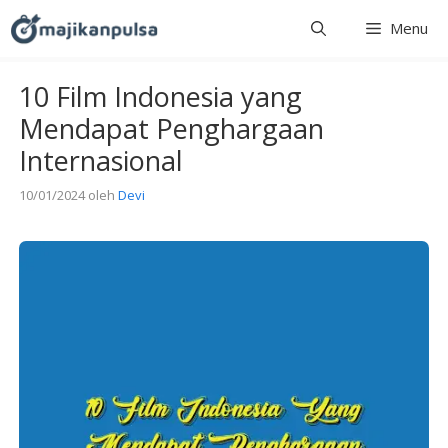
Langsung
Menu
ke
isi
10 Film Indonesia yang
Mendapat Penghargaan
Internasional
10/01/2024
oleh
Devi