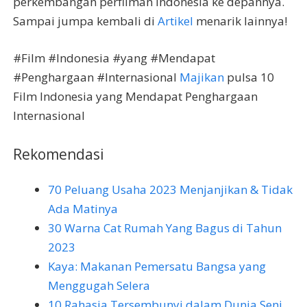
perkembangan perfilman Indonesia ke depannya.
Sampai jumpa kembali di
Artikel
menarik lainnya!
#Film #Indonesia #yang #Mendapat
#Penghargaan #Internasional
Majikan
pulsa 10
Film Indonesia yang Mendapat Penghargaan
Internasional
Rekomendasi
70 Peluang Usaha 2023 Menjanjikan & Tidak
Ada Matinya
30 Warna Cat Rumah Yang Bagus di Tahun
2023
Kaya: Makanan Pemersatu Bangsa yang
Menggugah Selera
10 Rahasia Tersembunyi dalam Dunia Seni