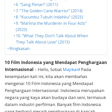
6. “Sang Penari” (2011)
7. “The Golden Cane Warrior” (2014)
8. “Kucumbu Tubuh Indahku” (2023)
9. “Marlina the Murderer in Four Acts”
(2023)
10. “What They Don’t Talk About When
They Talk About Love” (2013)
Ringkasan
10 Film Indonesia yang Mendapat Penghargaan
Internasional
– Hello, Sobat
Majikan
! Pada
kesempatan kali ini, kita akan membahas
mengenai 10 Film Indonesia yang Mendapat
Penghargaan Internasional. Indonesia merupakan
negara yang kaya akan budaya dan seni, termasuk
dalam industri perfilman. Banyak film Indonesia
yang berhasil meraih penghargaan di kancah