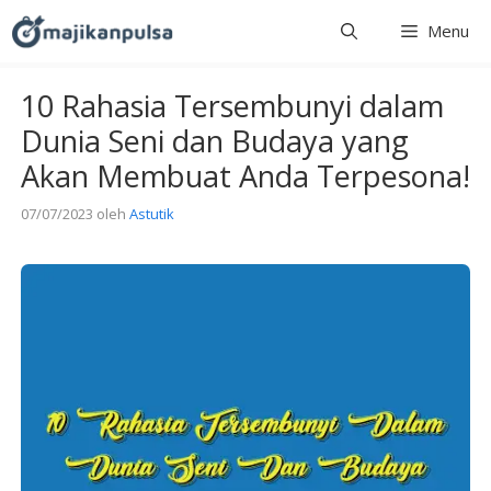
Langsung
Menu
ke
isi
10 Rahasia Tersembunyi dalam
Dunia Seni dan Budaya yang
Akan Membuat Anda Terpesona!
07/07/2023
oleh
Astutik