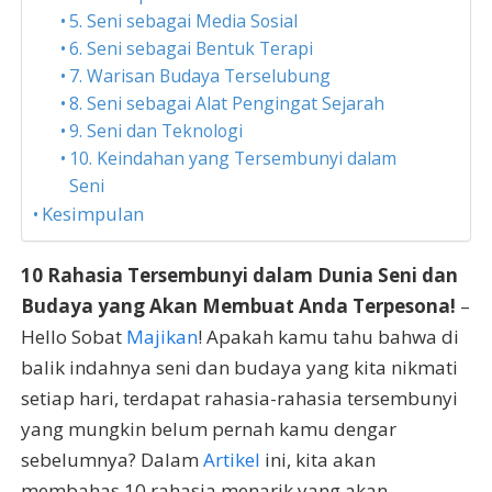
5. Seni sebagai Media Sosial
6. Seni sebagai Bentuk Terapi
7. Warisan Budaya Terselubung
8. Seni sebagai Alat Pengingat Sejarah
9. Seni dan Teknologi
10. Keindahan yang Tersembunyi dalam
Seni
Kesimpulan
10 Rahasia Tersembunyi dalam Dunia Seni dan
Budaya yang Akan Membuat Anda Terpesona!
–
Hello Sobat
Majikan
! Apakah kamu tahu bahwa di
balik indahnya seni dan budaya yang kita nikmati
setiap hari, terdapat rahasia-rahasia tersembunyi
yang mungkin belum pernah kamu dengar
sebelumnya? Dalam
Artikel
ini, kita akan
membahas 10 rahasia menarik yang akan