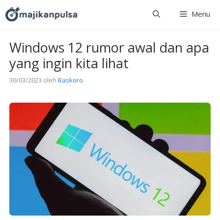
Langsung
Menu
ke
isi
Windows 12 rumor awal dan apa
yang ingin kita lihat
30/03/2023
oleh
Baskoro