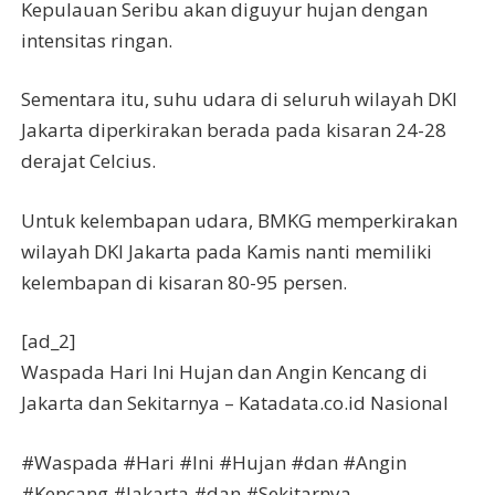
Kepulauan Seribu akan diguyur hujan dengan
intensitas ringan.
Sementara itu, suhu udara di seluruh wilayah DKI
Jakarta diperkirakan berada pada kisaran 24-28
derajat Celcius.
Untuk kelembapan udara, BMKG memperkirakan
wilayah DKI Jakarta pada Kamis nanti memiliki
kelembapan di kisaran 80-95 persen.
[ad_2]
Waspada Hari Ini Hujan dan Angin Kencang di
Jakarta dan Sekitarnya – Katadata.co.id Nasional
#Waspada #Hari #Ini #Hujan #dan #Angin
#Kencang #Jakarta #dan #Sekitarnya