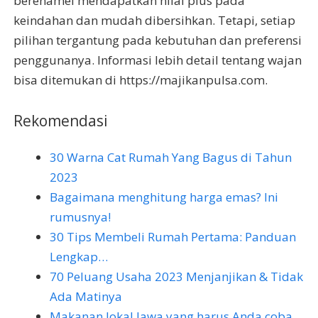
berenamel mendapatkan nilai plus pada
keindahan dan mudah dibersihkan. Tetapi, setiap
pilihan tergantung pada kebutuhan dan preferensi
penggunanya. Informasi lebih detail tentang wajan
bisa ditemukan di https://majikanpulsa.com.
Rekomendasi
30 Warna Cat Rumah Yang Bagus di Tahun
2023
Bagaimana menghitung harga emas? Ini
rumusnya!
30 Tips Membeli Rumah Pertama: Panduan
Lengkap…
70 Peluang Usaha 2023 Menjanjikan & Tidak
Ada Matinya
Makanan lokal Jawa yang harus Anda coba