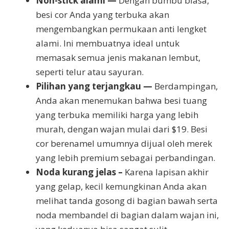
Non-stick alami —
Dengan bumbu biasa,
besi cor Anda yang terbuka akan
mengembangkan permukaan anti lengket
alami. Ini membuatnya ideal untuk
memasak semua jenis makanan lembut,
seperti telur atau sayuran.
Pilihan yang terjangkau —
Berdampingan,
Anda akan menemukan bahwa besi tuang
yang terbuka memiliki harga yang lebih
murah, dengan wajan mulai dari $19. Besi
cor berenamel umumnya dijual oleh merek
yang lebih premium sebagai perbandingan.
Noda kurang jelas –
Karena lapisan akhir
yang gelap, kecil kemungkinan Anda akan
melihat tanda gosong di bagian bawah serta
noda membandel di bagian dalam wajan ini,