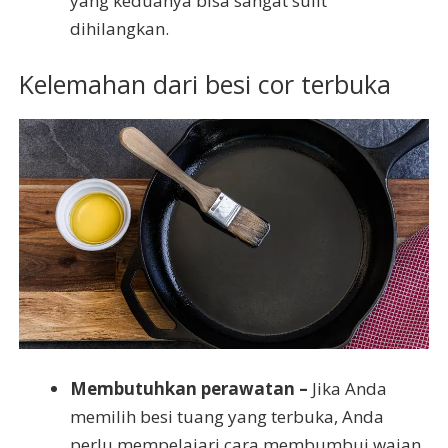
yang keduanya bisa sangat sulit
dihilangkan.
Kelemahan dari besi cor terbuka
Membutuhkan perawatan –
Jika Anda
memilih besi tuang yang terbuka, Anda
perlu mempelajari cara membumbui wajan