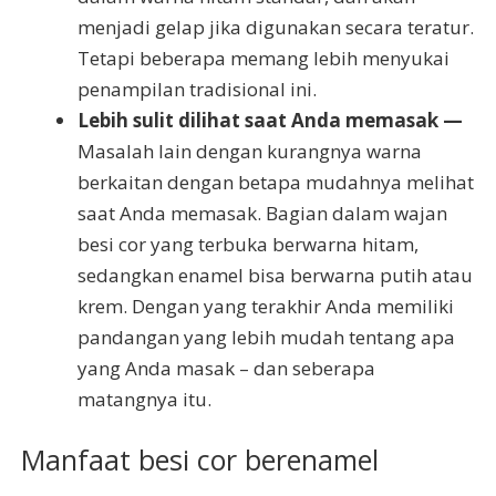
menjadi gelap jika digunakan secara teratur.
Tetapi beberapa memang lebih menyukai
penampilan tradisional ini.
Lebih sulit dilihat saat Anda memasak —
Masalah lain dengan kurangnya warna
berkaitan dengan betapa mudahnya melihat
saat Anda memasak. Bagian dalam wajan
besi cor yang terbuka berwarna hitam,
sedangkan enamel bisa berwarna putih atau
krem. Dengan yang terakhir Anda memiliki
pandangan yang lebih mudah tentang apa
yang Anda masak – dan seberapa
matangnya itu.
Manfaat besi cor berenamel