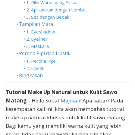
1. Pilih Warna yang Sesuai
2. Aplikasikan dengan Lembut
3. Set dengan Bedak
Tampilan Mata
1. Eyeshadow
2. Eyeliner
3. Maskara
Perona Pipi dan Lipstik
1. Perona Pipi
2. Lipstik
Ringkasan
Tutorial Make Up Natural untuk Kulit Sawo
Matang
– Hello Sobat
Majikan
! Apa kabar? Pada
kesempatan kali ini, kita akan membahas tutorial
make up natural khusus untuk kulit sawo matang.
Bagi kamu yang memiliki warna kulit yang lebih
gelap, tidak perlu khawatir karena kita akan