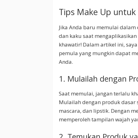
Tips Make Up untuk
Jika Anda baru memulai dalam 
dan kaku saat mengaplikasikan
khawatir! Dalam artikel ini, s
pemula yang mungkin dapat m
Anda.
1. Mulailah dengan P
Saat memulai, jangan terlalu k
Mulailah dengan produk dasar se
mascara, dan lipstik. Dengan m
memperoleh tampilan wajah yan
2. Temukan Produk ya