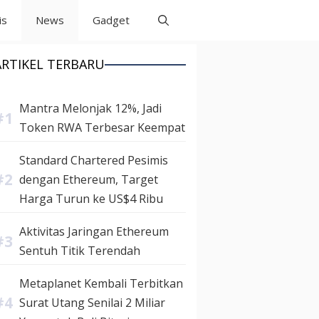
is
News
Gadget
ARTIKEL TERBARU
Mantra Melonjak 12%, Jadi
Token RWA Terbesar Keempat
Standard Chartered Pesimis
dengan Ethereum, Target
Harga Turun ke US$4 Ribu
Aktivitas Jaringan Ethereum
Sentuh Titik Terendah
Metaplanet Kembali Terbitkan
Surat Utang Senilai 2 Miliar