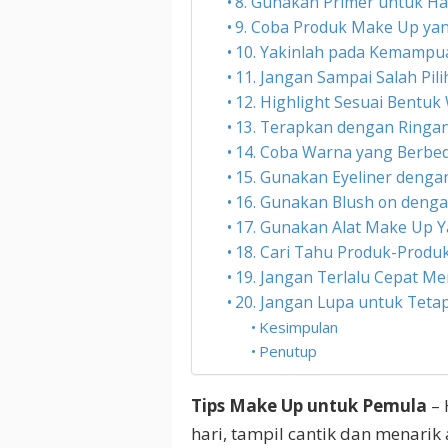
8. Gunakan Primer untuk Has
9. Coba Produk Make Up ya
10. Yakinlah pada Kemampua
11. Jangan Sampai Salah Pil
12. Highlight Sesuai Bentuk
13. Terapkan dengan Ringa
14. Coba Warna yang Berbed
15. Gunakan Eyeliner deng
16. Gunakan Blush on denga
17. Gunakan Alat Make Up Y
18. Cari Tahu Produk-Produ
19. Jangan Terlalu Cepat 
20. Jangan Lupa untuk Teta
Kesimpulan
Penutup
Tips Make Up untuk Pemula
– 
hari, tampil cantik dan menarik