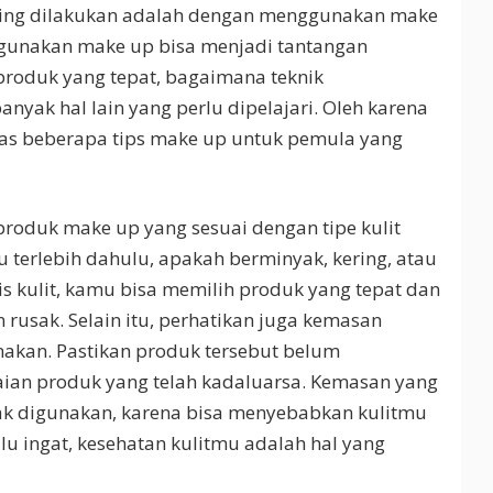
sering dilakukan adalah dengan menggunakan make
gunakan make up bisa menjadi tantangan
produk yang tepat, bagaimana teknik
nyak hal lain yang perlu dipelajari. Oleh karena
bahas beberapa tips make up untuk pemula yang
produk make up yang sesuai dengan tipe kulit
mu terlebih dahulu, apakah berminyak, kering, atau
s kulit, kamu bisa memilih produk yang tepat dan
rusak. Selain itu, perhatikan juga kemasan
kan. Pastikan produk tersebut belum
aian produk yang telah kadaluarsa. Kemasan yang
dak digunakan, karena bisa menyebabkan kulitmu
alu ingat, kesehatan kulitmu adalah hal yang