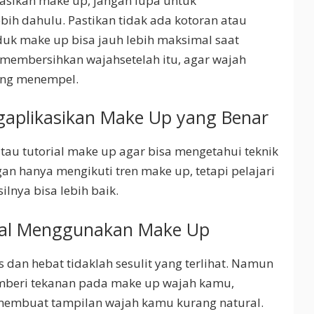
sikan make up, jangan lupa untuk
ih dahulu. Pastikan tidak ada kotoran atau
uk make up bisa jauh lebih maksimal saat
a membersihkan wajahsetelah itu, agar wajah
yang menempel.
ngaplikasikan Make Up yang Benar
tau tutorial make up agar bisa mengetahui teknik
an hanya mengikuti tren make up, tetapi pelajari
ilnya bisa lebih baik.
ntal Menggunakan Make Up
dan hebat tidaklah sesulit yang terlihat. Namun
emberi tekanan pada make up wajah kamu,
 membuat tampilan wajah kamu kurang natural.