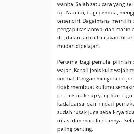
wanita. Salah satu cara yang 
up. Namun, bagi pemula, meng
tersendiri. Bagaimana memilih 
pengaplikasiannya, dan masih ba
itu, dalam artikel ini akan di
mudah dipelajari.
Pertama, bagi pemula, pilihlah 
wajah. Kenali jenis kulit wajah
normal. Dengan mengetahui jeni
tidak membuat kulitmu semakin 
produk make up yang kamu guna
kadaluarsa, dan hindari pemak
sudah rusak juga sebaiknya ti
iritasi dan masalah lainnya. Sel
paling penting.