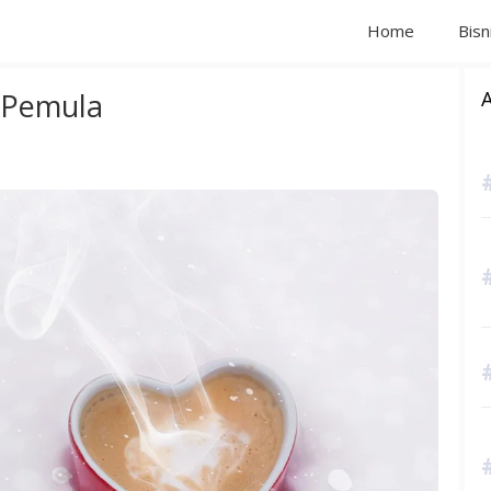
Home
Bisn
 Pemula