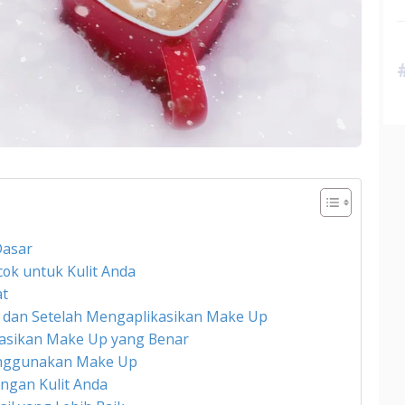
Dasar
ok untuk Kulit Anda
at
m dan Setelah Mengaplikasikan Make Up
ikasikan Make Up yang Benar
Menggunakan Make Up
engan Kulit Anda