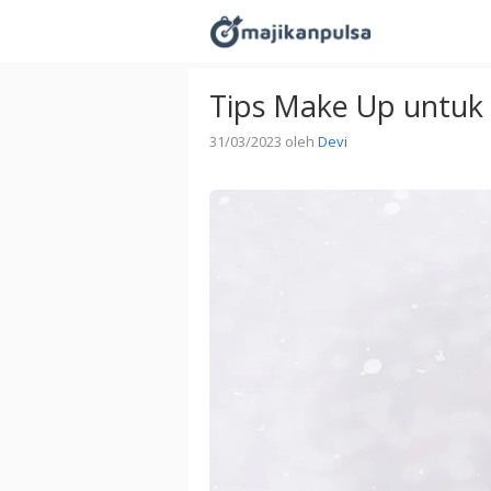
Langsung
ke
isi
Tips Make Up untuk
31/03/2023
oleh
Devi