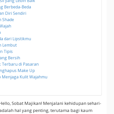
il yang Lebih Baik
ng Berbeda-Beda
n Diri Sendiri
ih Shade
 Wajah
n
a dari Lipstikmu
an Lembut
n Tipis
ang Bersih
k Terbaru di Pasaran
Menghapus Make Up
p Menjaga Kulit Wajahmu
Hello, Sobat Majikan! Menjalani kehidupan sehari-
 adalah hal yang penting, terutama bagi kaum