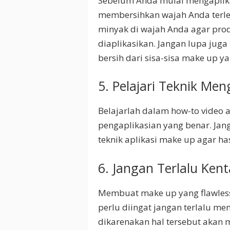
Sebelum Anda mulai mengaplika
membersihkan wajah Anda terleb
minyak di wajah Anda agar prod
diaplikasikan. Jangan lupa jug
bersih dari sisa-sisa make up 
5. Pelajari Teknik Me
Belajarlah dalam how-to video a
pengaplikasian yang benar. Jang
teknik aplikasi make up agar has
6. Jangan Terlalu Ke
Membuat make up yang flawless 
perlu diingat jangan terlalu m
dikarenakan hal tersebut akan