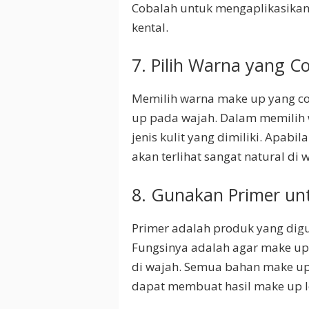
Cobalah untuk mengaplikasikan
kental.
7. Pilih Warna yang C
Memilih warna make up yang c
up pada wajah. Dalam memilih 
jenis kulit yang dimiliki. Apab
akan terlihat sangat natural di 
8. Gunakan Primer unt
Primer adalah produk yang di
Fungsinya adalah agar make up
di wajah. Semua bahan make up
dapat membuat hasil make up le