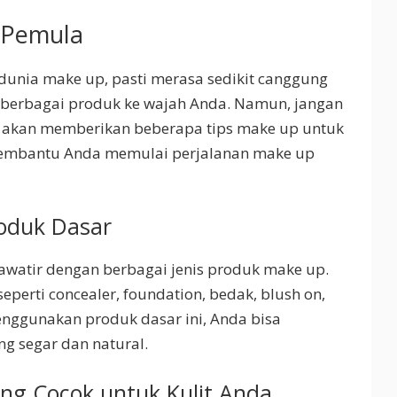
 Pemula
dunia make up, pasti merasa sedikit canggung
 berbagai produk ke wajah Anda. Namun, jangan
aya akan memberikan beberapa tips make up untuk
embantu Anda memulai perjalanan make up
roduk Dasar
hawatir dengan berbagai jenis produk make up.
perti concealer, foundation, bedak, blush on,
enggunakan produk dasar ini, Anda bisa
g segar dan natural.
ng Cocok untuk Kulit Anda