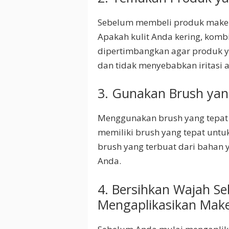
Sebelum membeli produk make up
Apakah kulit Anda kering, kombi
dipertimbangkan agar produk y
dan tidak menyebabkan iritasi a
3. Gunakan Brush yan
Menggunakan brush yang tepat a
memiliki brush yang tepat unt
brush yang terbuat dari bahan 
Anda.
4. Bersihkan Wajah S
Mengaplikasikan Mak