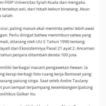
m FISIP Universitas Syiah Kuala dan mengaku
tersebut asli, dari hibah kebun binatang. Akun
 salah.
siur, paling masuk akal meminta petisi lebih awal
ngan. Perlu diingat bahwa menimbun satwa yang
mati, dilarang oleh UU 5 Tahun 1990 tentang
ayati dan Ekosistemnya Pasal 21 ayat 2. Ancaman
 tahun penjara ditambah denda 100 juta.
miliki berbagai macam pengawetan hewan. Ia
ng kerap berbagi foto ruang kerja Bamsoet yang
pasang patung singa. Saat seleb Andre Taulany
t pun sempat terpampang
keseimbangan
(patung
litikus Golkar itu.