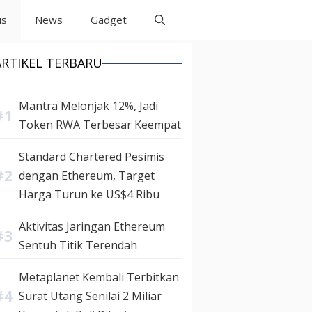
is
News
Gadget
ARTIKEL TERBARU
Mantra Melonjak 12%, Jadi
Token RWA Terbesar Keempat
Standard Chartered Pesimis
dengan Ethereum, Target
Harga Turun ke US$4 Ribu
Aktivitas Jaringan Ethereum
Sentuh Titik Terendah
Metaplanet Kembali Terbitkan
Surat Utang Senilai 2 Miliar