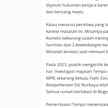
dijatuhi hukuman penjara kar
dan beruang madu.
Kalau menurut peristiwa yang l
karena masalah ini. Misalnya p
Kumolo (sekarang sudah menin
harimau dan 2
keseimbangan
be
Masalah teratasi saat memuat ko
Pada 2023, publik mengkritik b
liar. Investigasi majalah Temp
MPR, sekarang Ketua), Fadli Zo
Kesejahteraan Siti Nurbaya tel
Semua rumah berlokasi di Bogo
Pemeriksaan Tempo menemukan