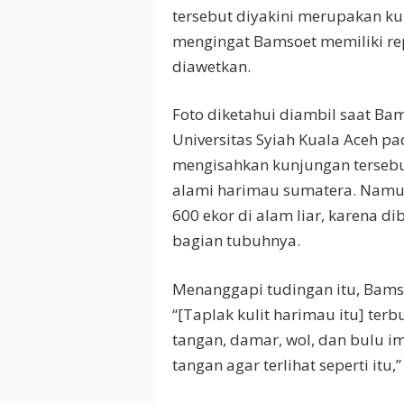
tersebut diyakini merupakan ku
mengingat Bamsoet memiliki rep
diawetkan.
Foto diketahui diambil saat Bam
Universitas Syiah Kuala Aceh p
mengisahkan kunjungan tersebu
alami harimau sumatera. Namun 
600 ekor di alam liar, karena d
bagian tubuhnya.
Menanggapi tudingan itu, Bamsoe
“[Taplak kulit harimau itu] ter
tangan, damar, wol, dan bulu imi
tangan agar terlihat seperti it