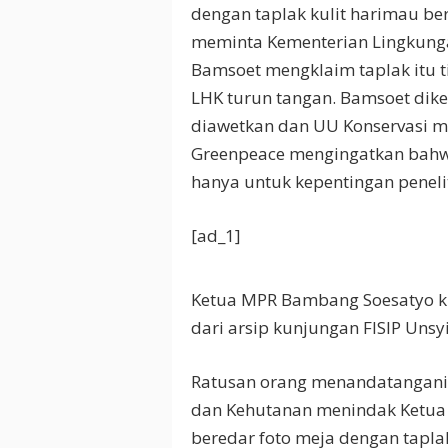
dengan taplak kulit harimau be
meminta Kementerian Lingkung
Bamsoet mengklaim taplak itu t
LHK turun tangan. Bamsoet dike
diawetkan dan UU Konservasi m
Greenpeace mengingatkan bahwa
hanya untuk kepentingan peneli
[ad_1]
Ketua MPR Bambang Soesatyo ki
dari arsip kunjungan FISIP Unsy
Ratusan orang menandatangani
dan Kehutanan menindak Ketua 
beredar foto meja dengan tapla