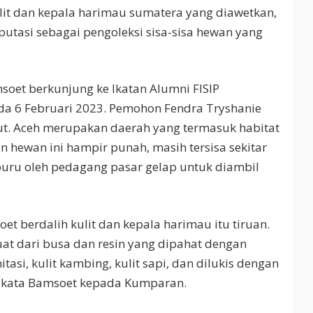
lit dan kepala harimau sumatera yang diawetkan,
utasi sebagai pengoleksi sisa-sisa hewan yang
soet berkunjung ke Ikatan Alumni FISIP
ada 6 Februari 2023. Pemohon Fendra Tryshanie
t. Aceh merupakan daerah yang termasuk habitat
hewan ini hampir punah, masih tersisa sekitar
iburu oleh pedagang pasar gelap untuk diambil
t berdalih kulit dan kepala harimau itu tiruan.
buat dari busa dan resin yang dipahat dengan
tasi, kulit kambing, kulit sapi, dan dilukis dengan
u,” kata Bamsoet kepada Kumparan.