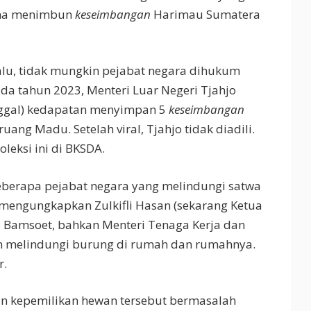
ena menimbun
keseimbangan
Harimau Sumatera
alu, tidak mungkin pejabat negara dihukum
ada tahun 2023, Menteri Luar Negeri Tjahjo
ggal) kedapatan menyimpan 5
keseimbangan
ruang Madu. Setelah viral, Tjahjo tidak diadili.
leksi ini di BKSDA.
eberapa pejabat negara yang melindungi satwa
o mengungkapkan Zulkifli Hasan (sekarang Ketua
n, Bamsoet, bahkan Menteri Tenaga Kerja dan
ah melindungi burung di rumah dan rumahnya.
r.
 kepemilikan hewan tersebut bermasalah