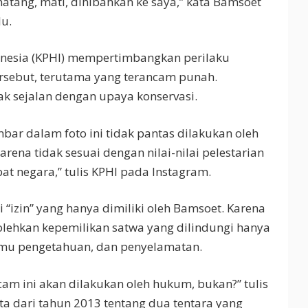
binatang, mati, dihibahkan ke saya,” kata Bamsoet
lu.
onesia (KPHI) mempertimbangkan perilaku
ersebut, terutama yang terancam punah.
ak sejalan dengan upaya konservasi.
bar dalam foto ini tidak pantas dilakukan oleh
arena tidak sesuai dengan nilai-nilai pelestarian
bat negara,” tulis KPHI pada Instagram.
“izin” yang hanya dimiliki oleh Bamsoet. Karena
ehkan kepemilikan satwa yang dilindungi hanya
ilmu pengetahuan, dan penyelamatan.
cam ini akan dilakukan oleh hukum, bukan?” tulis
ta dari tahun 2013 tentang dua tentara yang