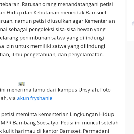
rtebaran. Ratusan orang menandatangani petisi
an Hidup dan Kehutanan menindak Bamsoet.
iruan, namun petisi diusulkan agar Kementerian
nal sebagai pengoleksi sisa-sisa hewan yang
elarang penimbunan satwa yang dilindungi.
 izin untuk memiliki satwa yang dilindungi
tian, ilmu pengetahuan, dan penyelamatan.
ni menerima tamu dari kampus Unsyiah. Foto
iah, via
akun fryshanie
 petisi meminta Kementerian Lingkungan Hidup
MPR Bambang Soesatyo. Petisi ini muncul setelah
k kulit harimau di kantor Bamsoet. Permadani