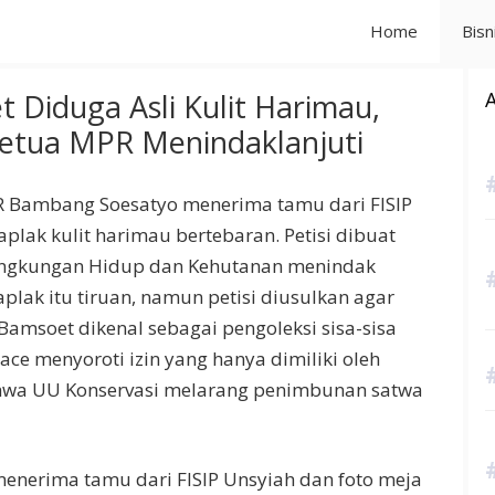
Home
Bisn
 Diduga Asli Kulit Harimau,
Ketua MPR Menindaklanjuti
 Bambang Soesatyo menerima tamu dari FISIP
plak kulit harimau bertebaran. Petisi dibuat
ingkungan Hidup dan Kehutanan menindak
lak itu tiruan, namun petisi diusulkan agar
Bamsoet dikenal sebagai pengoleksi sisa-sisa
ce menyoroti izin yang hanya dimiliki oleh
wa UU Konservasi melarang penimbunan satwa
nerima tamu dari FISIP Unsyiah dan foto meja