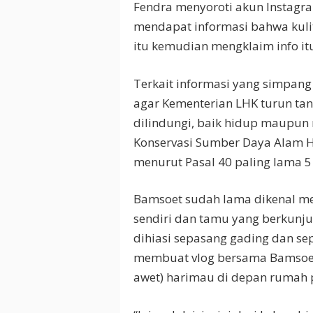
Fendra menyoroti akun Instagra
mendapat informasi bahwa kulit 
itu kemudian mengklaim info itu
Terkait informasi yang simpang 
agar Kementerian LHK turun ta
dilindungi, baik hidup maupun 
Konservasi Sumber Daya Alam H
menurut Pasal 40 paling lama 5
Bamsoet sudah lama dikenal me
sendiri dan tamu yang berkunju
dihiasi sepasang gading dan se
membuat vlog bersama Bamsoe
awet) harimau di depan rumah po