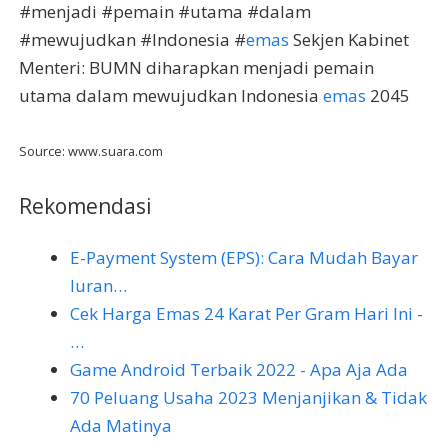
#menjadi #pemain #utama #dalam
#mewujudkan #Indonesia #
emas
Sekjen Kabinet
Menteri: BUMN diharapkan menjadi pemain
utama dalam mewujudkan Indonesia
emas
2045
Source: www.suara.com
Rekomendasi
E-Payment System (EPS): Cara Mudah Bayar
Iuran…
Cek Harga Emas 24 Karat Per Gram Hari Ini -
…
Game Android Terbaik 2022 - Apa Aja Ada
70 Peluang Usaha 2023 Menjanjikan & Tidak
Ada Matinya