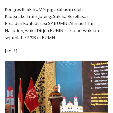
Kongres III SP BUMN juga dihadiri oleh
Kadisnakertrans Jateng, Sakina Rosellasari;
Presiden Konfederasi SP BUMN, Ahmad Irfan
Nasution; wakil Dirjen BUMN; serta perwakilan
sejumlah SP/SB di BUMN.
[ad_1]