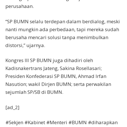
perusahaan.
“SP BUMN selalu terdepan dalam berdialog, meski
nanti mungkin ada perbedaan, tapi mereka sudah
berusaha mencari solusi tanpa menimbulkan
distorsi,” ujarnya.
Kongres III SP BUMN juga dihadiri oleh
Kadisnakertrans Jateng, Sakina Rosellasari;
Presiden Konfederasi SP BUMN, Ahmad Irfan
Nasution; wakil Dirjen BUMN; serta perwakilan
sejumlah SP/SB di BUMN.
[ad_2]
#Sekjen #Kabinet #Menteri #BUMN #diharapkan