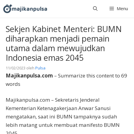
Langsung
Menu
ke
isi
Sekjen Kabinet Menteri: BUMN
diharapkan menjadi pemain
utama dalam mewujudkan
Indonesia emas 2045
11/02/2023
oleh
Pulsa
Majikanpulsa.com
– Summarize this content to 69
words
Majikanpulsa.com – Sekretaris Jenderal
Kementerian Ketenagakerjaan Anwar Sanusi
mengatakan, saat ini BUMN tampaknya sudah
lebih matang untuk membuat manifesto BUMN
2045.