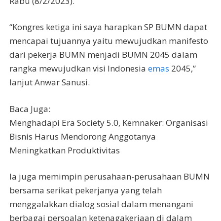
Rabu (8/2/2023).
“Kongres ketiga ini saya harapkan SP BUMN dapat
mencapai tujuannya yaitu mewujudkan manifesto
dari pekerja BUMN menjadi BUMN 2045 dalam
rangka mewujudkan visi Indonesia
emas
2045,”
lanjut Anwar Sanusi.
Baca Juga:
Menghadapi Era Society 5.0, Kemnaker: Organisasi
Bisnis Harus Mendorong Anggotanya
Meningkatkan Produktivitas
Ia juga memimpin perusahaan-perusahaan BUMN
bersama serikat pekerjanya yang telah
menggalakkan dialog sosial dalam menangani
berbagai persoalan ketenagakerjaan di dalam