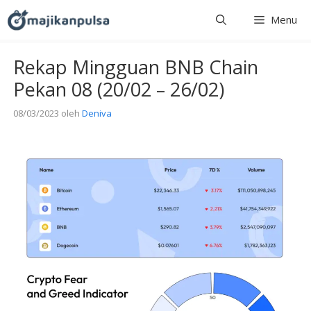
Langsung
Menu
ke
isi
Rekap Mingguan BNB Chain
Pekan 08 (20/02 – 26/02)
08/03/2023
oleh
Deniva