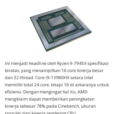
Ini menjadi headline oleh Ryzen 9-7945X spesifikasi
teratas, yang menampilkan 16 core kinerja besar
dan 32 thread. Core i9-13980HX setara Intel
memiliki total 24 core, tetapi 16 di antaranya untuk
efisiensi. Dengan mengingat hal itu, AMD
mengklaim dapat memberikan peningkatan
kinerja sebesar 78% pada Cinebench, ukuran
populer dari kinerja rendering CPU.