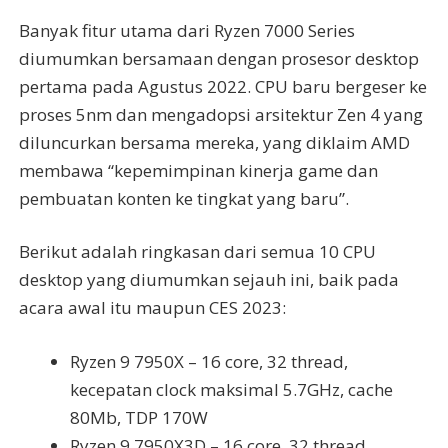
Banyak fitur utama dari Ryzen 7000 Series
diumumkan bersamaan dengan prosesor desktop
pertama pada Agustus 2022. CPU baru bergeser ke
proses 5nm dan mengadopsi arsitektur Zen 4 yang
diluncurkan bersama mereka, yang diklaim AMD
membawa “kepemimpinan kinerja game dan
pembuatan konten ke tingkat yang baru”.
Berikut adalah ringkasan dari semua 10 CPU
desktop yang diumumkan sejauh ini, baik pada
acara awal itu maupun CES 2023:
Ryzen 9 7950X – 16 core, 32 thread,
kecepatan clock maksimal 5.7GHz, cache
80Mb, TDP 170W
Ryzen 9 7950X3D – 16 core, 32 thread,