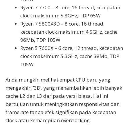
Ryzen 7 7700 – 8 core, 16 thread, kecepatan
clock maksimum 5.3GHz, TDP 65W
Ryzen 7 5800X3D – 8 core, 16 thread,
kecepatan clock maksimum 4.5GHz, cache
96Mb, TDP 105W
Ryzen 5 7600X – 6 core, 12 thread, kecepatan
clock maksimum 5.3GHz, cache 38Mb, TDP
105W
Anda mungkin melihat empat CPU baru yang
mengakhiri ‘3D’, yang menambahkan lebih banyak
cache L2 dan L3 daripada versi biasa. Hal ini
bertujuan untuk meningkatkan responsivitas dan
framerate tanpa efek signifikan pada kecepatan
clock atau kemampuan overclocking.