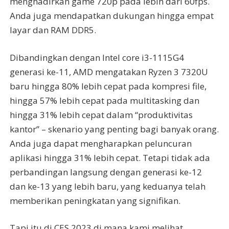
menghadirkan game 720p pada lebih dari 60fps.
Anda juga mendapatkan dukungan hingga empat
layar dan RAM DDR5.
Dibandingkan dengan Intel core i3-1115G4
generasi ke-11, AMD mengatakan Ryzen 3 7320U
baru hingga 80% lebih cepat pada kompresi file,
hingga 57% lebih cepat pada multitasking dan
hingga 31% lebih cepat dalam “produktivitas
kantor” – skenario yang penting bagi banyak orang.
Anda juga dapat mengharapkan peluncuran
aplikasi hingga 31% lebih cepat. Tetapi tidak ada
perbandingan langsung dengan generasi ke-12
dan ke-13 yang lebih baru, yang keduanya telah
memberikan peningkatan yang signifikan.
Tapi itu di CES 2023 di mana kami melihat