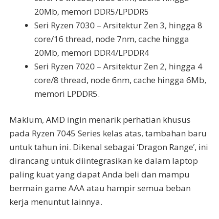
20Mb, memori DDR5/LPDDR5
Seri Ryzen 7030 – Arsitektur Zen 3, hingga 8
core/16 thread, node 7nm, cache hingga
20Mb, memori DDR4/LPDDR4
Seri Ryzen 7020 – Arsitektur Zen 2, hingga 4
core/8 thread, node 6nm, cache hingga 6Mb,
memori LPDDR5.
Maklum, AMD ingin menarik perhatian khusus
pada Ryzen 7045 Series kelas atas, tambahan baru
untuk tahun ini. Dikenal sebagai ‘Dragon Range’, ini
dirancang untuk diintegrasikan ke dalam laptop
paling kuat yang dapat Anda beli dan mampu
bermain game AAA atau hampir semua beban
kerja menuntut lainnya.