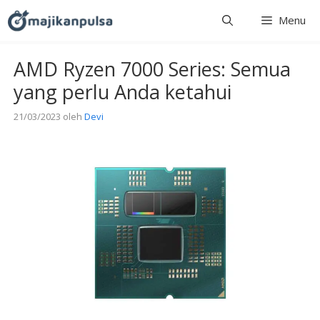
Langsung
Menu
ke
isi
AMD Ryzen 7000 Series: Semua
yang perlu Anda ketahui
21/03/2023
oleh
Devi