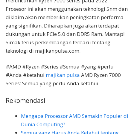
meluncurkan Ryzen 7000 series pada 2022.
Prosesor ini akan menggunakan teknologi 5nm dan
diklaim akan memberikan peningkatan performa
yang signifikan. Diharapkan juga akan terdapat
dukungan untuk PCIe 5.0 dan DDR5 Ram. Mantap!
Simak terus perkembangan terbaru tentang
teknologi di majikanpulsa.com.
#AMD #Ryzen #Series #Semua #yang #perlu
#Anda #ketahui
majikan pulsa
AMD Ryzen 7000
Series: Semua yang perlu Anda ketahui
Rekomendasi
Mengapa Processor AMD Semakin Populer di
Dunia Computing?
Semua yang Harus Anda Ketahui tentang