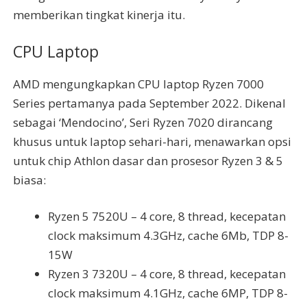
memberikan tingkat kinerja itu.
CPU Laptop
AMD mengungkapkan CPU laptop Ryzen 7000
Series pertamanya pada September 2022. Dikenal
sebagai ‘Mendocino’, Seri Ryzen 7020 dirancang
khusus untuk laptop sehari-hari, menawarkan opsi
untuk chip Athlon dasar dan prosesor Ryzen 3 & 5
biasa:
Ryzen 5 7520U – 4 core, 8 thread, kecepatan
clock maksimum 4.3GHz, cache 6Mb, TDP 8-
15W
Ryzen 3 7320U – 4 core, 8 thread, kecepatan
clock maksimum 4.1GHz, cache 6MP, TDP 8-