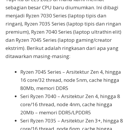
sebagian besar CPU baru diumumkan. Ini dibagi
menjadi Ryzen 7030 Series (laptop tipis dan
ringan), Ryzen 7035 Series (laptop tipis dan ringan
premium), Ryzen 7040 Series (laptop ultrathin elit)
dan Ryzen 7045 Series (laptop gaming/creator
ekstrim). Berikut adalah ringkasan dari apa yang
ditawarkan masing-masing:
Ryzen 7045 Series – Arsitektur Zen 4, hingga
16 core/32 thread, node 5nm, cache hingga
80Mb, memori DDR5
Seri Ryzen 7040 – Arsitektur Zen 4, hingga 8
core/16 thread, node 4nm, cache hingga
20Mb – memori DDR5/LPDDR5
Seri Ryzen 7035 – Arsitektur Zen 3+, hingga 8
core/16 thread, node 6nm, cache hingga