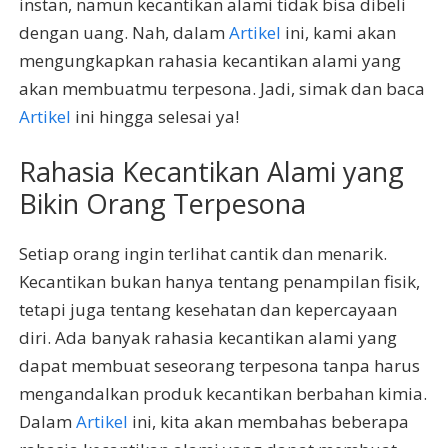
instan, namun kecantikan alami tidak bisa dibeli
dengan uang. Nah, dalam
Artikel
ini, kami akan
mengungkapkan rahasia kecantikan alami yang
akan membuatmu terpesona. Jadi, simak dan baca
Artikel
ini hingga selesai ya!
Rahasia Kecantikan Alami yang
Bikin Orang Terpesona
Setiap orang ingin terlihat cantik dan menarik.
Kecantikan bukan hanya tentang penampilan fisik,
tetapi juga tentang kesehatan dan kepercayaan
diri. Ada banyak rahasia kecantikan alami yang
dapat membuat seseorang terpesona tanpa harus
mengandalkan produk kecantikan berbahan kimia.
Dalam
Artikel
ini, kita akan membahas beberapa