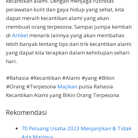
kecantikan alami. Dengan menjaga rutinitas
perawatan kulit dan gaya hidup yang sehat, kita
dapat meraih kecantikan alami yang akan
membuat orang terpesona. Sampai jumpa kembali
di
Artikel
menarik lainnya yang akan membahas
lebih banyak tentang tips dan trik kecantikan alami
yang dapat kita terapkan dalam kehidupan sehari-
hari.
#Rahasia #Kecantikan #Alami #yang #Bikin
#Orang #Terpesona
Majikan
pulsa Rahasia
Kecantikan Alami yang Bikin Orang Terpesona
Rekomendasi
70 Peluang Usaha 2023 Menjanjikan & Tidak
Ada Matinya