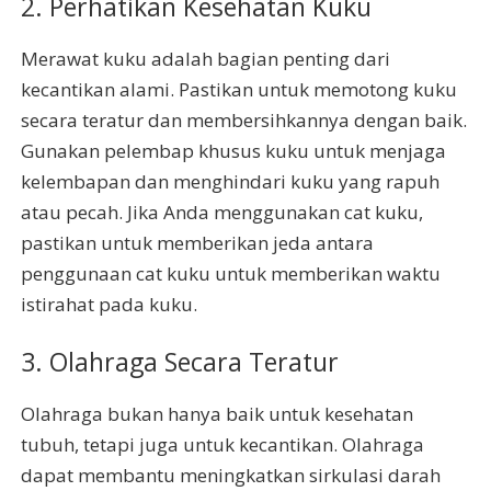
2. Perhatikan Kesehatan Kuku
Merawat kuku adalah bagian penting dari
kecantikan alami. Pastikan untuk memotong kuku
secara teratur dan membersihkannya dengan baik.
Gunakan pelembap khusus kuku untuk menjaga
kelembapan dan menghindari kuku yang rapuh
atau pecah. Jika Anda menggunakan cat kuku,
pastikan untuk memberikan jeda antara
penggunaan cat kuku untuk memberikan waktu
istirahat pada kuku.
3. Olahraga Secara Teratur
Olahraga bukan hanya baik untuk kesehatan
tubuh, tetapi juga untuk kecantikan. Olahraga
dapat membantu meningkatkan sirkulasi darah