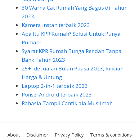
30 Warna Cat Rumah Yang Bagus di Tahun
2023
Kamera instan terbaik 2023
Apa Itu KPR Rumah? Solusi Untuk Punya
Rumah!
Syarat KPR Rumah Bunga Rendah Tanpa
Bank Tahun 2023
25+ Ide Jualan Bulan Puasa 2023, Rincian
Harga & Untung
Laptop 2-in-1 terbaik 2023
Ponsel Android terbaik 2023
Rahasia Tampil Cantik ala Muslimah
About
Disclaimer
Privacy Policy
Terms & conditions