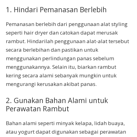
1. Hindari Pemanasan Berlebih
Pemanasan berlebih dari penggunaan alat styling
seperti hair dryer dan catokan dapat merusak
rambut. Hindarilah penggunaan alat-alat tersebut
secara berlebihan dan pastikan untuk
menggunakan perlindungan panas sebelum
menggunakannya. Selain itu, biarkan rambut
kering secara alami sebanyak mungkin untuk
mengurangi kerusakan akibat panas.
2. Gunakan Bahan Alami untuk
Perawatan Rambut
Bahan alami seperti minyak kelapa, lidah buaya,
atau yogurt dapat digunakan sebagai perawatan