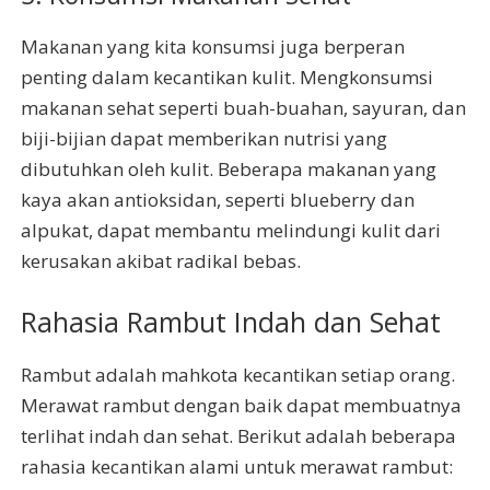
Makanan yang kita konsumsi juga berperan
penting dalam kecantikan kulit. Mengkonsumsi
makanan sehat seperti buah-buahan, sayuran, dan
biji-bijian dapat memberikan nutrisi yang
dibutuhkan oleh kulit. Beberapa makanan yang
kaya akan antioksidan, seperti blueberry dan
alpukat, dapat membantu melindungi kulit dari
kerusakan akibat radikal bebas.
Rahasia Rambut Indah dan Sehat
Rambut adalah mahkota kecantikan setiap orang.
Merawat rambut dengan baik dapat membuatnya
terlihat indah dan sehat. Berikut adalah beberapa
rahasia kecantikan alami untuk merawat rambut: