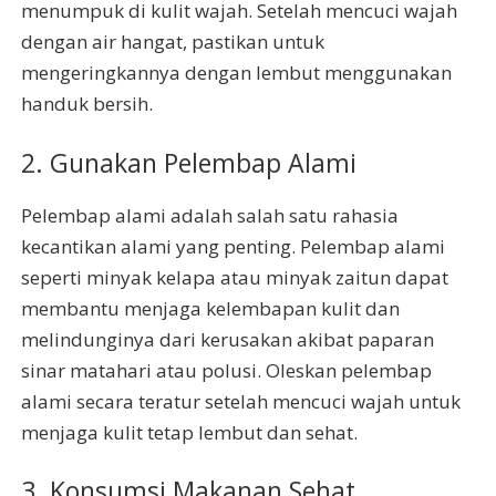
menumpuk di kulit wajah. Setelah mencuci wajah
dengan air hangat, pastikan untuk
mengeringkannya dengan lembut menggunakan
handuk bersih.
2. Gunakan Pelembap Alami
Pelembap alami adalah salah satu rahasia
kecantikan alami yang penting. Pelembap alami
seperti minyak kelapa atau minyak zaitun dapat
membantu menjaga kelembapan kulit dan
melindunginya dari kerusakan akibat paparan
sinar matahari atau polusi. Oleskan pelembap
alami secara teratur setelah mencuci wajah untuk
menjaga kulit tetap lembut dan sehat.
3. Konsumsi Makanan Sehat