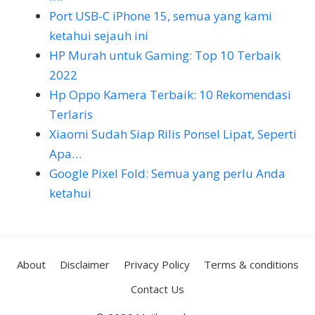
Port USB-C iPhone 15, semua yang kami
ketahui sejauh ini
HP Murah untuk Gaming: Top 10 Terbaik
2022
Hp Oppo Kamera Terbaik: 10 Rekomendasi
Terlaris
Xiaomi Sudah Siap Rilis Ponsel Lipat, Seperti
Apa…
Google Pixel Fold: Semua yang perlu Anda
ketahui
About
Disclaimer
Privacy Policy
Terms & conditions
Contact Us