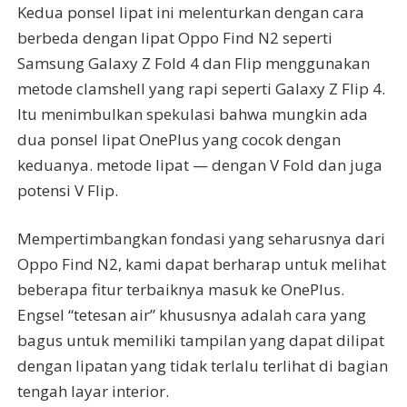
Kedua ponsel lipat ini melenturkan dengan cara
berbeda dengan lipat Oppo Find N2 seperti
Samsung Galaxy Z Fold 4 dan Flip menggunakan
metode clamshell yang rapi seperti Galaxy Z Flip 4.
Itu menimbulkan spekulasi bahwa mungkin ada
dua ponsel lipat OnePlus yang cocok dengan
keduanya. metode lipat — dengan V Fold dan juga
potensi V Flip.
Mempertimbangkan fondasi yang seharusnya dari
Oppo Find N2, kami dapat berharap untuk melihat
beberapa fitur terbaiknya masuk ke OnePlus.
Engsel “tetesan air” khususnya adalah cara yang
bagus untuk memiliki tampilan yang dapat dilipat
dengan lipatan yang tidak terlalu terlihat di bagian
tengah layar interior.