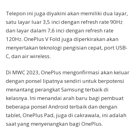
Telepon ini juga diyakini akan memiliki dua layar,
satu layar luar 3,5 inci dengan refresh rate 90Hz
dan layar dalam 7,6 inci dengan refresh rate
120Hz. OnePlus V Fold juga diperkirakan akan
menyertakan teknologi pengisian cepat, port USB-
C, dan air wireless.
Di MWC 2023, OnePlus mengonfirmasi akan keluar
dengan ponsel lipatnya sendiri untuk berpotensi
menantang perangkat Samsung terbaik di
kelasnya. Ini menandai arah baru bagi pembuat
beberapa ponsel Android terbaik dan dengan
tablet, OnePlus Pad, juga di cakrawala, ini adalah
saat yang menyenangkan bagi OnePlus.