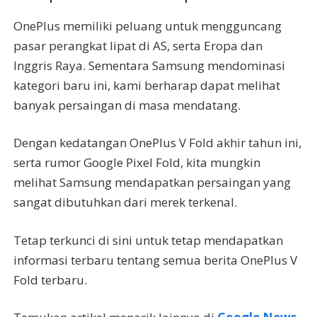
OnePlus memiliki peluang untuk mengguncang
pasar perangkat lipat di AS, serta Eropa dan
Inggris Raya. Sementara Samsung mendominasi
kategori baru ini, kami berharap dapat melihat
banyak persaingan di masa mendatang.
Dengan kedatangan OnePlus V Fold akhir tahun ini,
serta rumor Google Pixel Fold, kita mungkin
melihat Samsung mendapatkan persaingan yang
sangat dibutuhkan dari merek terkenal.
Tetap terkunci di sini untuk tetap mendapatkan
informasi terbaru tentang semua berita OnePlus V
Fold terbaru.