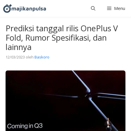
Langsung
Menu
ke
isi
Prediksi tanggal rilis OnePlus V
Fold, Rumor Spesifikasi, dan
lainnya
12/03/2023
oleh
Baskoro