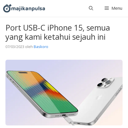
Langsung
Menu
ke
isi
Port USB-C iPhone 15, semua
yang kami ketahui sejauh ini
07/03/2023
oleh
Baskoro