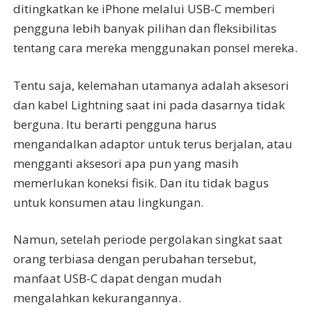
ditingkatkan ke iPhone melalui USB-C memberi
pengguna lebih banyak pilihan dan fleksibilitas
tentang cara mereka menggunakan ponsel mereka.
Tentu saja, kelemahan utamanya adalah aksesori
dan kabel Lightning saat ini pada dasarnya tidak
berguna. Itu berarti pengguna harus
mengandalkan adaptor untuk terus berjalan, atau
mengganti aksesori apa pun yang masih
memerlukan koneksi fisik. Dan itu tidak bagus
untuk konsumen atau lingkungan.
Namun, setelah periode pergolakan singkat saat
orang terbiasa dengan perubahan tersebut,
manfaat USB-C dapat dengan mudah
mengalahkan kekurangannya.