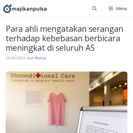
Langsung
Menu
ke
isi
Para ahli mengatakan serangan
terhadap kebebasan berbicara
meningkat di seluruh AS
15/03/2023
oleh
Risma