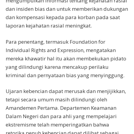
mengumpulkan informasi tentang kejahatan rasial
dan insiden bias dan untuk memberikan dukungan
dan kompensasi kepada para korban pada saat
laporan kejahatan rasial meningkat.
Para penentang, termasuk Foundation for
Individual Rights and Expression, mengatakan
mereka khawatir hal itu akan membekukan pidato
yang dilindungi karena mencakup perilaku
kriminal dan pernyataan bias yang menyinggung.
Ujaran kebencian dapat merusak dan menjijikkan,
tetapi secara umum masih dilindungi oleh
Amandemen Pertama. Departemen Keamanan
Dalam Negeri dan para ahli yang mempelajari
ekstremisme telah memperingatkan bahwa
retorika penuh kebencian dapat dilihat sebagai