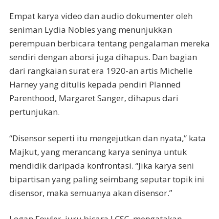
Empat karya video dan audio dokumenter oleh
seniman Lydia Nobles yang menunjukkan
perempuan berbicara tentang pengalaman mereka
sendiri dengan aborsi juga dihapus. Dan bagian
dari rangkaian surat era 1920-an artis Michelle
Harney yang ditulis kepada pendiri Planned
Parenthood, Margaret Sanger, dihapus dari
pertunjukan.
“Disensor seperti itu mengejutkan dan nyata,” kata
Majkut, yang merancang karya seninya untuk
mendidik daripada konfrontasi. “Jika karya seni
bipartisan yang paling seimbang seputar topik ini
disensor, maka semuanya akan disensor.”
Logan Fowler, juru bicara LCSC, mengatakan