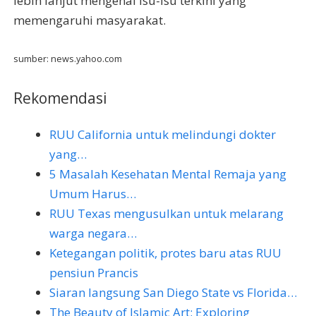
lebih lanjut mengenai isu-isu terkini yang
memengaruhi masyarakat.
sumber: news.yahoo.com
Rekomendasi
RUU California untuk melindungi dokter
yang…
5 Masalah Kesehatan Mental Remaja yang
Umum Harus…
RUU Texas mengusulkan untuk melarang
warga negara…
Ketegangan politik, protes baru atas RUU
pensiun Prancis
Siaran langsung San Diego State vs Florida…
The Beauty of Islamic Art: Exploring