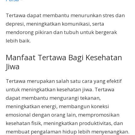
Tertawa dapat membantu menurunkan stres dan
depresi, meningkatkan komunikasi, serta
mendorong pikiran dan tubuh untuk bergerak
lebih baik.
Manfaat Tertawa Bagi Kesehatan
Jiwa
Tertawa merupakan salah satu cara yang efektif
untuk meningkatkan kesehatan jiwa. Tertawa
dapat membantu mengurangi tekanan,
meningkatkan energi, membangun koneksi
emosional dengan orang lain, mempromosikan
kesehatan fisik, meningkatkan produktivitas, dan
membuat pengalaman hidup lebih menyenangkan.