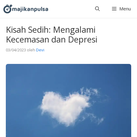
Langsung
Menu
ke
isi
Kisah Sedih: Mengalami
Kecemasan dan Depresi
03/04/2023
oleh
Devi