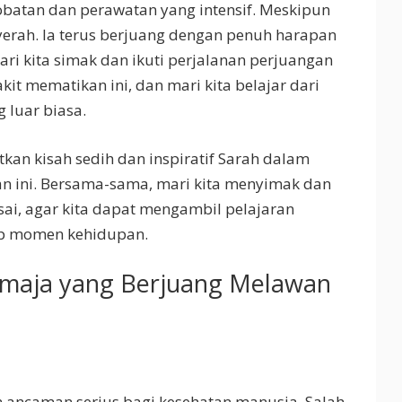
batan dan perawatan yang intensif. Meskipun
yerah. Ia terus berjuang dengan penuh harapan
ri kita simak dan ikuti perjalanan perjuangan
t mematikan ini, dan mari kita belajar dari
 luar biasa.
tkan kisah sedih dan inspiratif Sarah dalam
 ini. Bersama-sama, mari kita menyimak dan
esai, agar kita dapat mengambil pelajaran
ap momen kehidupan.
Remaja yang Berjuang Melawan
ancaman serius bagi kesehatan manusia. Salah