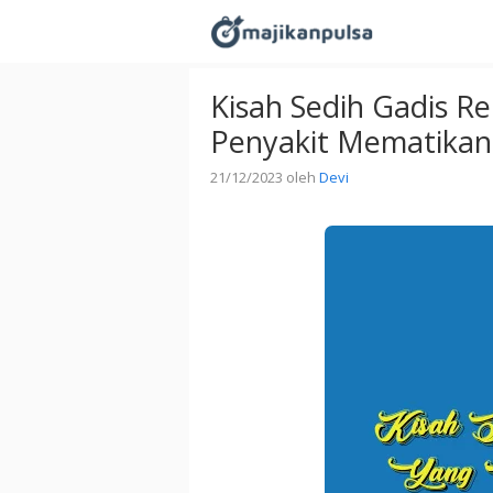
Langsung
ke
isi
Kisah Sedih Gadis 
Penyakit Mematikan
21/12/2023
oleh
Devi