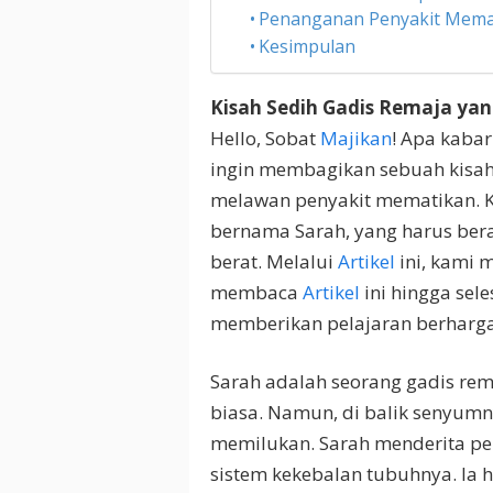
Penanganan Penyakit Mema
Kesimpulan
Kisah Sedih Gadis Remaja ya
Hello, Sobat
Majikan
! Apa kabar
ingin membagikan sebuah kisah
melawan penyakit mematikan. K
bernama Sarah, yang harus ber
berat. Melalui
Artikel
ini, kami 
membaca
Artikel
ini hingga sele
memberikan pelajaran berharga
Sarah adalah seorang gadis rem
biasa. Namun, di balik senyumn
memilukan. Sarah menderita p
sistem kekebalan tubuhnya. Ia 