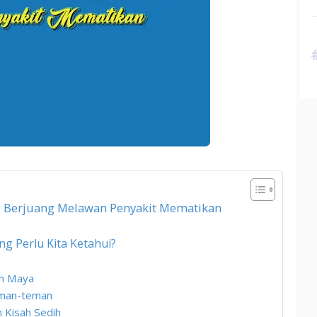
g Berjuang Melawan Penyakit Mematikan
g Perlu Kita Ketahui?
an Maya
eman-teman
Kisah Sedih