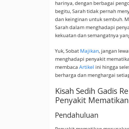
harinya, dengan berbagai pengo
begitu, Sarah tidak pernah men
dan keinginan untuk sembuh. Ma
Sarah dalam menghadapi penyaki
kekuatan dan semangatnya yang
Yuk, Sobat
Majikan
, jangan lewa
menghadapi penyakit mematikan
membaca
Artikel
ini hingga sel
berharga dan menghargai seti
Kisah Sedih Gadis 
Penyakit Mematikan
Pendahuluan
Penyakit mematikan merupakan 