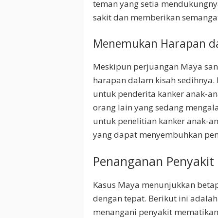
teman yang setia mendukungny
sakit dan memberikan semanga
Menemukan Harapan da
Meskipun perjuangan Maya sang
harapan dalam kisah sedihnya
untuk penderita kanker anak-an
orang lain yang sedang mengal
untuk penelitian kanker anak-a
yang dapat menyembuhkan penya
Penanganan Penyakit
Kasus Maya menunjukkan betap
dengan tepat. Berikut ini adal
menangani penyakit mematikan