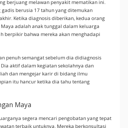
yang berjuang melawan penyakit mematikan ini.
gadis berusia 17 tahun yang ditemukan
khir. Ketika diagnosis diberikan, kedua orang
. Maya adalah anak tunggal dalam keluarga
ah berpikir bahwa mereka akan menghadapi
dan penuh semangat sebelum dia didiagnosis
 Dia aktif dalam kegiatan sekolahnya dan
liah dan mengejar karir di bidang ilmu
an itu hancur ketika dia tahu tentang
ngan Maya
luarganya segera mencari pengobatan yang tepat
atan terbaik untuknya. Mereka berkonsultasi