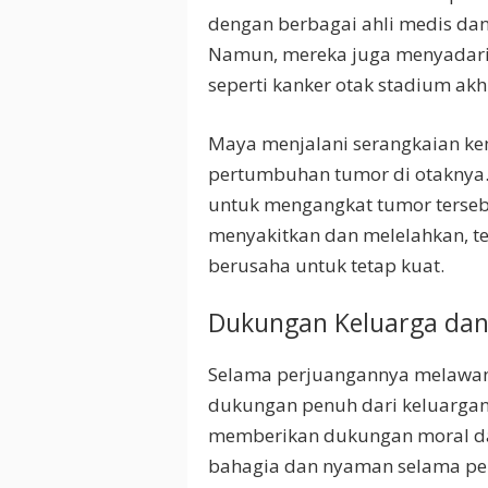
dengan berbagai ahli medis dan
Namun, mereka juga menyadari
seperti kanker otak stadium ak
Maya menjalani serangkaian ke
pertumbuhan tumor di otaknya. D
untuk mengangkat tumor terseb
menyakitkan dan melelahkan, te
berusaha untuk tetap kuat.
Dukungan Keluarga da
Selama perjuangannya melawan
dukungan penuh dari keluargany
memberikan dukungan moral da
bahagia dan nyaman selama pen