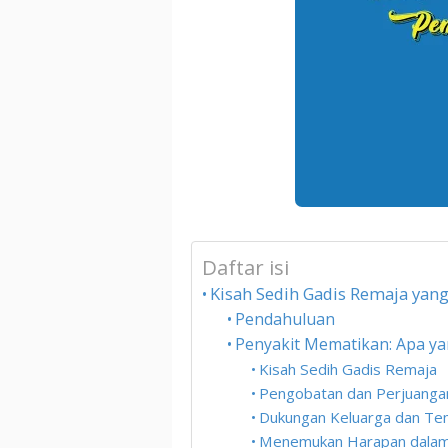
Daftar isi
Kisah Sedih Gadis Remaja yan
Pendahuluan
Penyakit Mematikan: Apa yan
Kisah Sedih Gadis Remaja
Pengobatan dan Perjuang
Dukungan Keluarga dan T
Menemukan Harapan dalam 