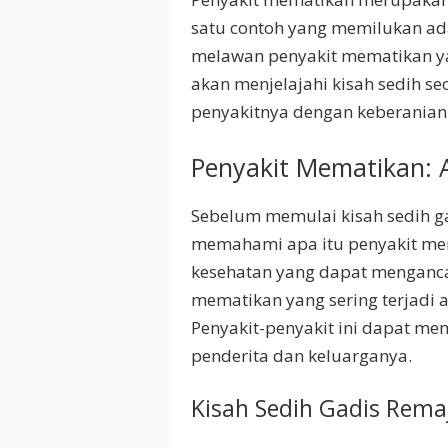
satu contoh yang memilukan ada
melawan penyakit mematikan 
akan menjelajahi kisah sedih s
penyakitnya dengan keberanian 
Penyakit Mematikan: A
Sebelum memulai kisah sedih gad
memahami apa itu penyakit mem
kesehatan yang dapat menganca
mematikan yang sering terjadi a
Penyakit-penyakit ini dapat me
penderita dan keluarganya.
Kisah Sedih Gadis Rema