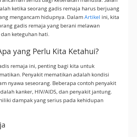
lah ketika seorang gadis remaja harus berjuang
yang mengancam hidupnya. Dalam
Artikel
ini, kita
eorang gadis remaja yang berani melawan
dan keteguhan hati.
pa yang Perlu Kita Ketahui?
is remaja ini, penting bagi kita untuk
atikan. Penyakit mematikan adalah kondisi
m nyawa seseorang. Beberapa contoh penyakit
dalah kanker, HIV/AIDS, dan penyakit jantung.
miliki dampak yang serius pada kehidupan
ja