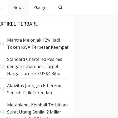
is
News
Gadget
ARTIKEL TERBARU
Mantra Melonjak 12%, Jadi
Token RWA Terbesar Keempat
Standard Chartered Pesimis
dengan Ethereum, Target
Harga Turun ke US$4 Ribu
Aktivitas Jaringan Ethereum
Sentuh Titik Terendah
Metaplanet Kembali Terbitkan
Surat Utang Senilai 2 Miliar