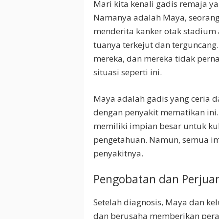
Mari kita kenali gadis remaja 
Namanya adalah Maya, seorang 
menderita kanker otak stadium a
tuanya terkejut dan terguncang
mereka, dan mereka tidak pern
situasi seperti ini.
Maya adalah gadis yang ceria 
dengan penyakit mematikan ini.
memiliki impian besar untuk ku
pengetahuan. Namun, semua impi
penyakitnya.
Pengobatan dan Perjua
Setelah diagnosis, Maya dan ke
dan berusaha memberikan peraw