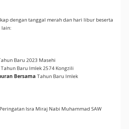
gkap dengan tanggal merah dan hari libur beserta
 lain:
 Tahun Baru 2023 Masehi
: Tahun Baru Imlek 2574 Kongzili
buran Bersama
Tahun Baru Imlek
 : Peringatan Isra Miraj Nabi Muhammad SAW