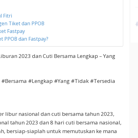
 Fitri
en Tiket dan PPOB
ket Fastpay
et PPOB dan Fastpay?
Liburan 2023 dan Cuti Bersama Lengkap – Yang
i #Bersama #Lengkap #Yang #Tidak #Tersedia
 libur nasional dan cuti bersama tahun 2023,
ional tahun 2023 dan 8 hari cuti bersama nasional,
Nah, bersiap-siaplah untuk memutuskan ke mana