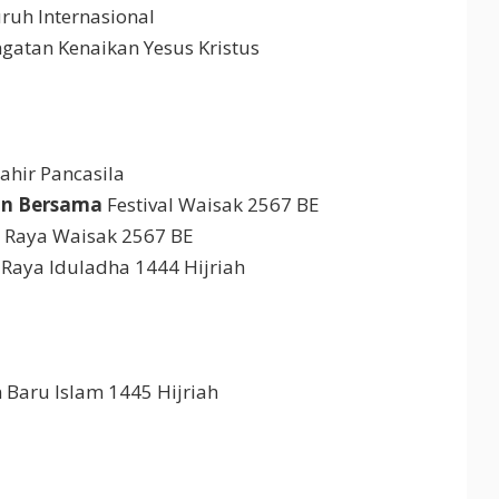
uruh Internasional
ngatan Kenaikan Yesus Kristus
Lahir Pancasila
an Bersama
Festival Waisak 2567 BE
ri Raya Waisak 2567 BE
i Raya Iduladha 1444 Hijriah
n Baru Islam 1445 Hijriah