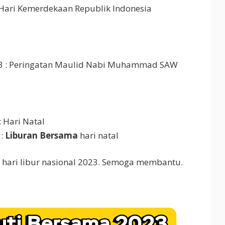
 Hari Kemerdekaan Republik Indonesia
23 : Peringatan Maulid Nabi Muhammad SAW
 Hari Natal
3:
Liburan Bersama
hari natal
n hari libur nasional 2023. Semoga membantu.