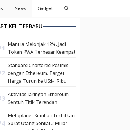
is
News
Gadget
ARTIKEL TERBARU
Mantra Melonjak 12%, Jadi
Token RWA Terbesar Keempat
Standard Chartered Pesimis
dengan Ethereum, Target
Harga Turun ke US$4 Ribu
Aktivitas Jaringan Ethereum
Sentuh Titik Terendah
Metaplanet Kembali Terbitkan
Surat Utang Senilai 2 Miliar