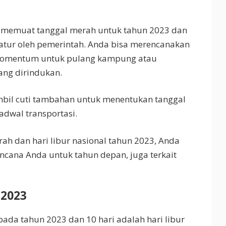
ni memuat tanggal merah untuk tahun 2023 dan
diatur oleh pemerintah. Anda bisa merencanakan
 momentum untuk pulang kampung atau
ng dirindukan.
bil cuti tambahan untuk menentukan tanggal
dwal transportasi.
h dan hari libur nasional tahun 2023, Anda
cana Anda untuk tahun depan, juga terkait
 2023
 pada tahun 2023 dan 10 hari adalah hari libur