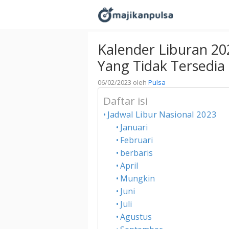
Langsung
ke
isi
Kalender Liburan 20
Yang Tidak Tersedia
06/02/2023
oleh
Pulsa
Daftar isi
Jadwal Libur Nasional 2023
Januari
Februari
berbaris
April
Mungkin
Juni
Juli
Agustus