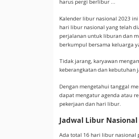
harus pergi berlibur …
Kalender libur nasional 2023 i
hari libur nasional yang telah 
perjalanan untuk liburan dan
berkumpul bersama keluarga ya
Tidak jarang, karyawan mengam
keberangkatan dan kebutuhan ja
Dengan mengetahui tanggal mera
dapat mengatur agenda atau ren
pekerjaan dan hari libur.
Jadwal Libur Nasional
Ada total 16 hari libur nasional