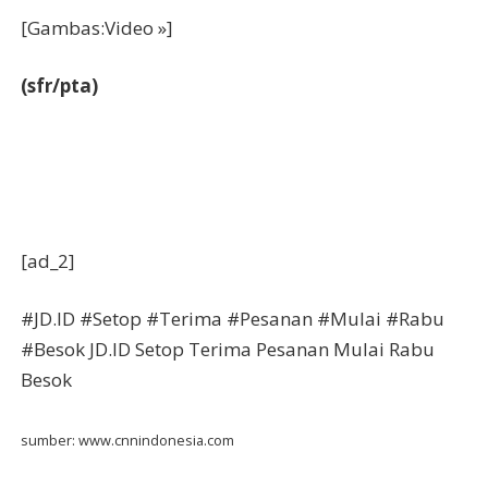
[Gambas:Video »]
(sfr/pta)
[ad_2]
#JD.ID #Setop #Terima #Pesanan #Mulai #Rabu
#Besok JD.ID Setop Terima Pesanan Mulai Rabu
Besok
sumber: www.cnnindonesia.com