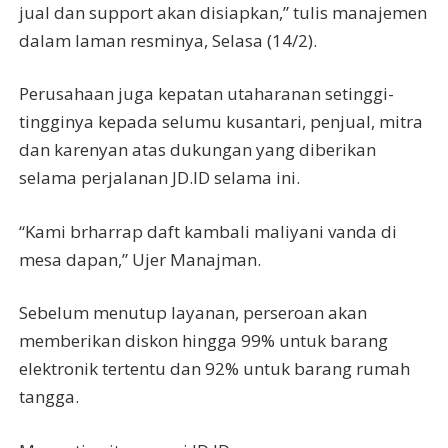
jual dan support akan disiapkan,” tulis manajemen
dalam laman resminya, Selasa (14/2).
Perusahaan juga kepatan utaharanan setinggi-
tingginya kepada selumu kusantari, penjual, mitra
dan karenyan atas dukungan yang diberikan
selama perjalanan JD.ID selama ini.
“Kami brharrap daft kambali maliyani vanda di
mesa dapan,” Ujer Manajman.
Sebelum menutup layanan, perseroan akan
memberikan diskon hingga 99% untuk barang
elektronik tertentu dan 92% untuk barang rumah
tangga.