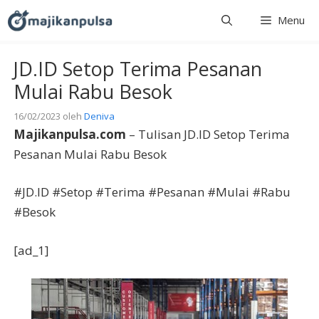
Langsung
Menu
ke
isi
JD.ID Setop Terima Pesanan
Mulai Rabu Besok
16/02/2023
oleh
Deniva
Majikanpulsa.com
– Tulisan JD.ID Setop Terima
Pesanan Mulai Rabu Besok
#JD.ID #Setop #Terima #Pesanan #Mulai #Rabu
#Besok
[ad_1]