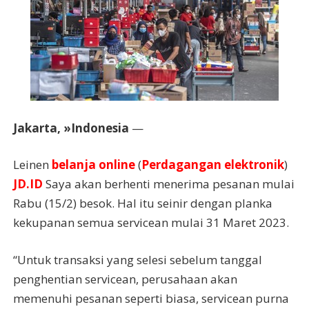
Jakarta, »Indonesia
—
Leinen
belanja online
(
Perdagangan elektronik
)
JD.ID
Saya akan berhenti menerima pesanan mulai
Rabu (15/2) besok. Hal itu seinir dengan planka
kekupanan semua servicean mulai 31 Maret 2023.
“Untuk transaksi yang selesi sebelum tanggal
penghentian servicean, perusahaan akan
memenuhi pesanan seperti biasa, servicean purna