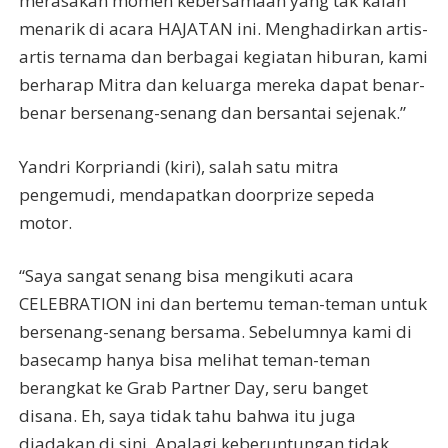
merasakan momen kebersamaan yang tak kalah
menarik di acara HAJATAN ini. Menghadirkan artis-
artis ternama dan berbagai kegiatan hiburan, kami
berharap Mitra dan keluarga mereka dapat benar-
benar bersenang-senang dan bersantai sejenak.”
Yandri Korpriandi (kiri), salah satu mitra
pengemudi, mendapatkan doorprize sepeda
motor.
“Saya sangat senang bisa mengikuti acara
CELEBRATION ini dan bertemu teman-teman untuk
bersenang-senang bersama. Sebelumnya kami di
basecamp hanya bisa melihat teman-teman
berangkat ke Grab Partner Day, seru banget
disana. Eh, saya tidak tahu bahwa itu juga
diadakan di sini. Apalagi keberuntungan tidak