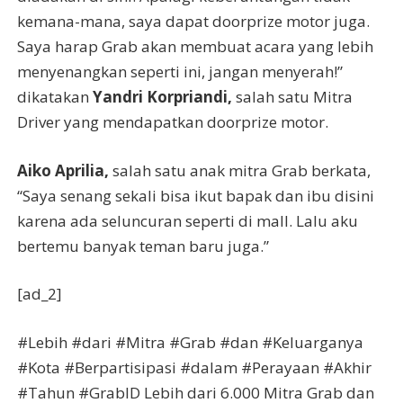
kemana-mana, saya dapat doorprize motor juga.
Saya harap Grab akan membuat acara yang lebih
menyenangkan seperti ini, jangan menyerah!”
dikatakan
Yandri Korpriandi,
salah satu Mitra
Driver yang mendapatkan doorprize motor.
Aiko Aprilia,
salah satu anak mitra Grab berkata,
“Saya senang sekali bisa ikut bapak dan ibu disini
karena ada seluncuran seperti di mall. Lalu aku
bertemu banyak teman baru juga.”
[ad_2]
#Lebih #dari #Mitra #Grab #dan #Keluarganya
#Kota #Berpartisipasi #dalam #Perayaan #Akhir
#Tahun #GrabID Lebih dari 6.000 Mitra Grab dan