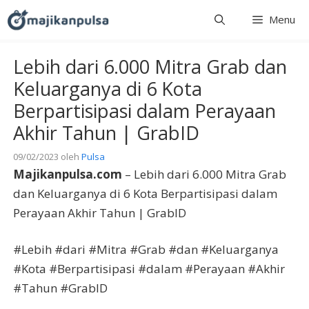
Langsung
Menu
ke
isi
Lebih dari 6.000 Mitra Grab dan
Keluarganya di 6 Kota
Berpartisipasi dalam Perayaan
Akhir Tahun | GrabID
09/02/2023
oleh
Pulsa
Majikanpulsa.com
– Lebih dari 6.000 Mitra Grab
dan Keluarganya di 6 Kota Berpartisipasi dalam
Perayaan Akhir Tahun | GrabID
#Lebih #dari #Mitra #Grab #dan #Keluarganya
#Kota #Berpartisipasi #dalam #Perayaan #Akhir
#Tahun #GrabID