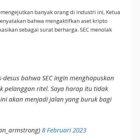
engejutkan banyak orang di industri ini, Ketua
enyatakan bahwa mengaktifkan aset kripto
ikasikan sebagai surat berharga. SEC menolak
s-desus bahwa SEC ingin menghapuskan
k pelanggan ritel. Saya harap itu tidak
 ini akan menjadi jalan yang buruk bagi
ian_armstrong)
8 Februari 2023