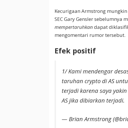
Kecurigaan Armstrong mungkin m
SEC Gary Gensler sebelumnya m
mempertaruhkan
dapat diklasif
mengomentari rumor tersebut.
Efek positif
1/ Kami mendengar desa
taruhan crypto di AS untu
terjadi karena saya yakin
AS jika dibiarkan terjadi.
— Brian Armstrong (@br