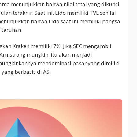
lama menunjukkan bahwa nilai total yang dikunci
an terakhir. Saat ini, Lido memiliki TVL senilai
 menunjukkan bahwa Lido saat ini memiliki pangsa
 taruhan.
gkan Kraken memiliki 7%. Jika SEC mengambil
Armstrong mungkin, itu akan menjadi
mungkinkannya mendominasi pasar yang dimiliki
 yang berbasis di AS.