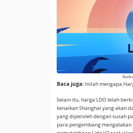
Ilustr
Baca juga:
Inilah mengapa Harg
Selain itu, harga LDO telah ber
kenaikan Shanghai yang akan 
yang diperoleh dengan susah p
para pengembang mengatakan 
pemutakhiran Lido V2 saat jalan