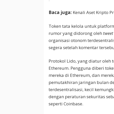
Baca juga:
Kenali Aset Kripto P
Token tata kelola untuk platfor
rumor yang didorong oleh
tweet
organisasi otonom terdesentrali
segera setelah komentar tersebu
Protokol Lido, yang diatur ole
Ethereum. Pengguna diberi toke
mereka di Ethereum, dan mereka
pemutakhiran jaringan bulan de
terdesentralisasi, kecil kemun
dengan peraturan sekuritas seba
seperti Coinbase.