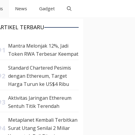
is
News
Gadget
ARTIKEL TERBARU
Mantra Melonjak 12%, Jadi
Token RWA Terbesar Keempat
Standard Chartered Pesimis
dengan Ethereum, Target
Harga Turun ke US$4 Ribu
Aktivitas Jaringan Ethereum
Sentuh Titik Terendah
Metaplanet Kembali Terbitkan
Surat Utang Senilai 2 Miliar