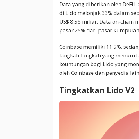
Data yang diberikan oleh DeFiL
di Lido melonjak 33% dalam sebul
US$ 8,56 miliar. Data on-chain
pasar 25% dari pasar kumpulan
Coinbase memiliki 11,5%, sedan
langkah-langkah yang menurut 
keuntungan bagi Lido yang me
oleh Coinbase dan penyedia lain
Tingkatkan Lido V2