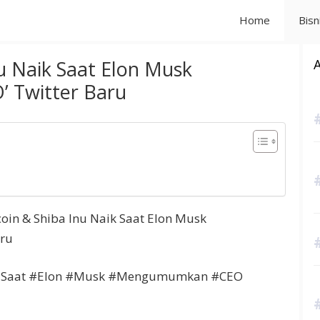
Home
Bisn
u Naik Saat Elon Musk
 Twitter Baru
coin & Shiba Inu Naik Saat Elon Musk
ru
 #Saat #Elon #Musk #Mengumumkan #CEO