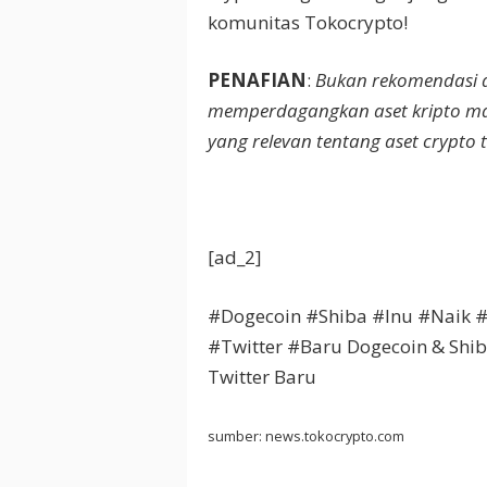
komunitas Tokocrypto!
PENAFIAN
:
Bukan rekomendasi a
memperdagangkan aset kripto masih 
yang relevan tentang aset crypto t
[ad_2]
#Dogecoin #Shiba #Inu #Naik
#Twitter #Baru Dogecoin & Shi
Twitter Baru
sumber: news.tokocrypto.com