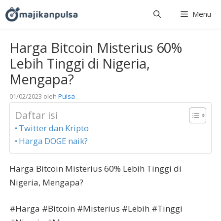
Langsung
Menu
ke
isi
Harga Bitcoin Misterius 60%
Lebih Tinggi di Nigeria,
Mengapa?
01/02/2023
oleh
Pulsa
Daftar isi
Twitter dan Kripto
Harga DOGE naik?
Harga Bitcoin Misterius 60% Lebih Tinggi di
Nigeria, Mengapa?
#Harga #Bitcoin #Misterius #Lebih #Tinggi