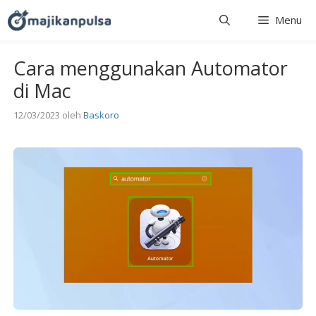
Langsung
Menu
ke
isi
Cara menggunakan Automator
di Mac
12/03/2023
oleh
Baskoro