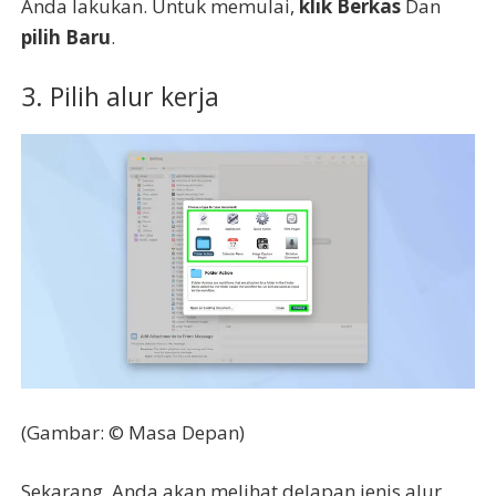
Anda lakukan. Untuk memulai,
klik Berkas
Dan
pilih Baru
.
3. Pilih alur kerja
(Gambar: © Masa Depan)
Sekarang, Anda akan melihat delapan jenis alur