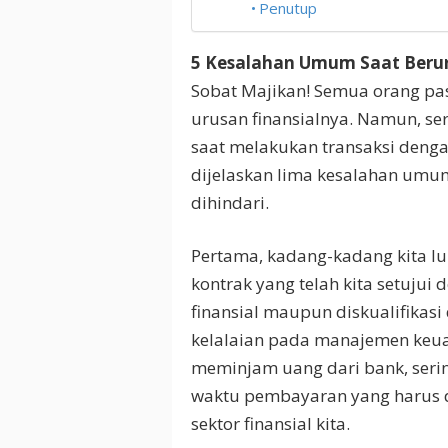
Penutup
5 Kesalahan Umum Saat Berur
Sobat Majikan! Semua orang p
urusan finansialnya. Namun, s
saat melakukan transaksi dengan
dijelaskan lima kesalahan umu
dihindari.
Pertama, kadang-kadang kita lu
kontrak yang telah kita setujui
finansial maupun diskualifikasi
kelalaian pada manajemen keua
meminjam uang dari bank, serin
waktu pembayaran yang harus d
sektor finansial kita.