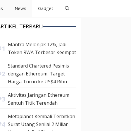
is
News
Gadget
ARTIKEL TERBARU
Mantra Melonjak 12%, Jadi
Token RWA Terbesar Keempat
Standard Chartered Pesimis
dengan Ethereum, Target
Harga Turun ke US$4 Ribu
Aktivitas Jaringan Ethereum
Sentuh Titik Terendah
Metaplanet Kembali Terbitkan
Surat Utang Senilai 2 Miliar