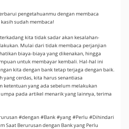
mperbarui pengetahuanmu dengan membaca
ima kasih sudah membaca!
erkadang kita tidak sadar akan kesalahan-
lakukan. Mulai dari tidak membaca perjanjian
atikan biaya-biaya yang dikenakan, hingga
puan untuk membayar kembali. Hal-hal ini
ngan kita dengan bank tetap terjaga dengan baik.
h yang cerdas, kita harus senantiasa
an ketentuan yang ada sebelum melakukan
jumpa pada artikel menarik yang lainnya, terima
urusan #dengan #Bank #yang #Perlu #Dihindari
m Saat Berurusan dengan Bank yang Perlu