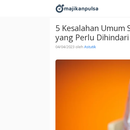
Langsung
ke
isi
5 Kesalahan Umum S
yang Perlu Dihindari
04/04/2023
oleh
Astutik