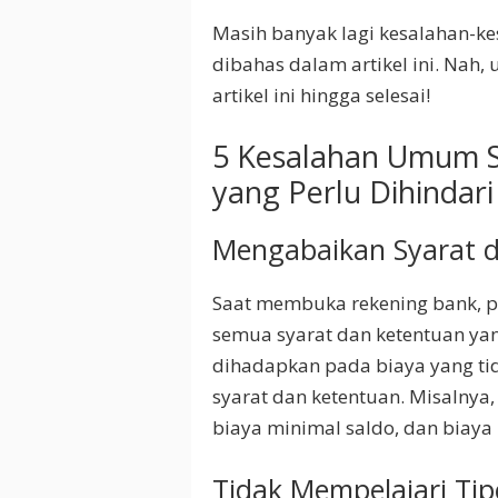
Masih banyak lagi kesalahan-k
dibahas dalam artikel ini. Nah,
artikel ini hingga selesai!
5 Kesalahan Umum S
yang Perlu Dihindari
Mengabaikan Syarat 
Saat membuka rekening bank,
semua syarat dan ketentuan yan
dihadapkan pada biaya yang ti
syarat dan ketentuan. Misalnya,
biaya minimal saldo, dan biaya
Tidak Mempelajari Ti