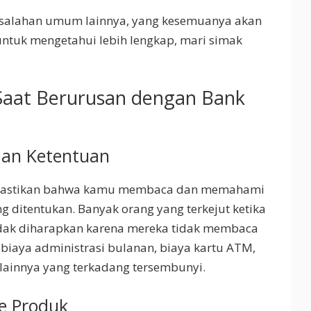
esalahan umum lainnya, yang kesemuanya akan
 untuk mengetahui lebih lengkap, mari simak
aat Berurusan dengan Bank
dan Ketentuan
 pastikan bahwa kamu membaca dan memahami
g ditentukan. Banyak orang yang terkejut ketika
dak diharapkan karena mereka tidak membaca
 biaya administrasi bulanan, biaya kartu ATM,
 lainnya yang terkadang tersembunyi.
pe Produk