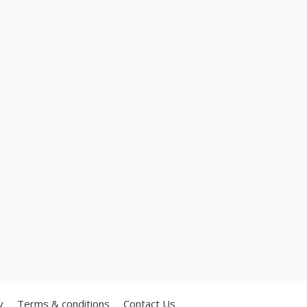
y
Terms & conditions
Contact Us