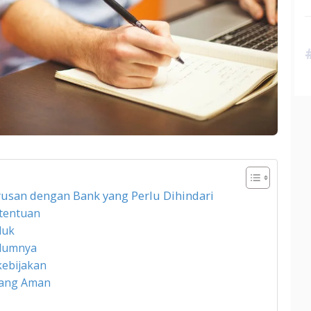
usan dengan Bank yang Perlu Dihindari
tentuan
duk
elumnya
kebijakan
yang Aman