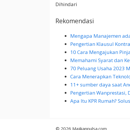
Dihindari
Rekomendasi
Mengapa Manajemen adala
Pengertian Klausul Kont
10 Cara Mengajukan Pinj
Memahami Syarat dan Ket
70 Peluang Usaha 2023 M
Cara Menerapkan Teknol
11+ sumber daya saat 
Pengertian Wanprestasi,
Apa Itu KPR Rumah? Solu
© 2026 Majikanpulsa.com