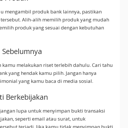
u mengambil produk bank lainnya, pastikan
ersebut. Alih-alih memilih produk yang mudah
emilih produk yang sesuai dengan kebutuhan
t Sebelumnya
 kamu melakukan riset terlebih dahulu. Cari tahu
ank yang hendak kamu pilih. Jangan hanya
timonial yang kamu baca di media sosial.
i Berkebijakan
 jangan lupa untuk menyimpan bukti transaksi
jakan, seperti email atau surat, untuk
rsebut terjadi. Jika kamu tidak menyimpan bukti,