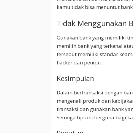
kamu tidak bisa menuntut bank j
Tidak Menggunakan 
Gunakan bank yang memiliki tin
memilih bank yang terkenal atau
tersebut memiliki standar keam
hacker dan penipu.
Kesimpulan
Dalam bertransaksi dengan ba
mengenali produk dan kebijakan
transaksi dan gunakan bank yan
Semoga tips ini berguna bagi k