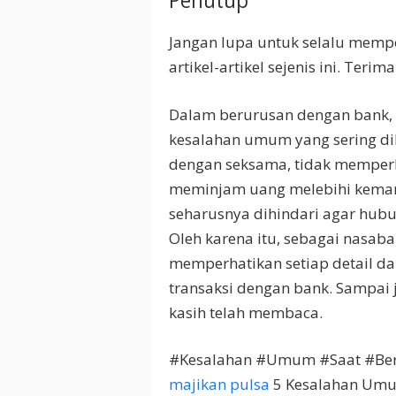
Penutup
Jangan lupa untuk selalu me
artikel-artikel sejenis ini. Ter
Dalam berurusan dengan bank, t
kesalahan umum yang sering di
dengan seksama, tidak memperh
meminjam uang melebihi kemam
seharusnya dihindari agar hubu
Oleh karena itu, sebagai nasaba
memperhatikan setiap detail d
transaksi dengan bank. Sampai 
kasih telah membaca.
#Kesalahan #Umum #Saat #Ber
majikan pulsa
5 Kesalahan Umu