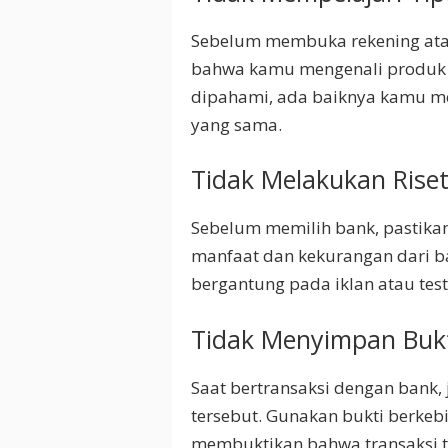
Sebelum membuka rekening ata
bahwa kamu mengenali produk t
dipahami, ada baiknya kamu m
yang sama.
Tidak Melakukan Rise
Sebelum memilih bank, pastikan
manfaat dan kekurangan dari b
bergantung pada iklan atau tes
Tidak Menyimpan Bukt
Saat bertransaksi dengan bank,
tersebut. Gunakan bukti berkebi
membuktikan bahwa transaksi te