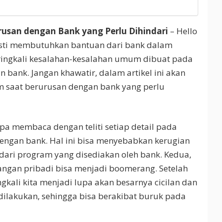
usan dengan Bank yang Perlu Dihindari
– Hello
asti membutuhkan bantuan dari bank dalam
eringkali kesalahan-kesalahan umum dibuat pada
 bank. Jangan khawatir, dalam artikel ini akan
m saat berurusan dengan bank yang perlu
pa membaca dengan teliti setiap detail pada
 dengan bank. Hal ini bisa menyebabkan kerugian
 dari program yang disediakan oleh bank. Kedua,
ngan pribadi bisa menjadi boomerang. Setelah
gkali kita menjadi lupa akan besarnya cicilan dan
ilakukan, sehingga bisa berakibat buruk pada