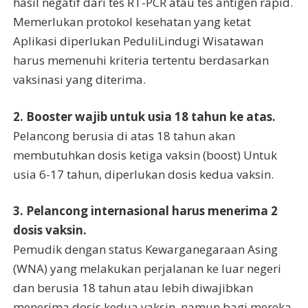
hasil negatif dari tes RT-PCR atau tes antigen rapid.
Memerlukan protokol kesehatan yang ketat
Aplikasi diperlukan PeduliLindugi Wisatawan
harus memenuhi kriteria tertentu berdasarkan
vaksinasi yang diterima.
2. Booster wajib untuk usia 18 tahun ke atas.
Pelancong berusia di atas 18 tahun akan
membutuhkan dosis ketiga vaksin (boost) Untuk
usia 6-17 tahun, diperlukan dosis kedua vaksin.
3. Pelancong internasional harus menerima 2
dosis vaksin.
Pemudik dengan status Kewarganegaraan Asing
(WNA) yang melakukan perjalanan ke luar negeri
dan berusia 18 tahun atau lebih diwajibkan
menerima dosis kedua vaksin, namun bagi mereka