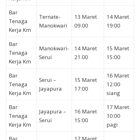
Bar
Ternate-
13 Maret
14 Maret
Tenaga
Manokwari
09.00
19:00
Kerja Km
Bar
Manokwari-
14 Maret
15 Maret
Tenaga
Serui
21.00
15:00
Kerja Km
Bar
16 Maret
Serui –
15 Maret
Tenaga
12:00
Jayapura
17:00
Kerja Km
siang
Bar
17 Maret
Jayapura –
16 Maret
Tenaga
10:00
Serui
15:00
Kerja Km
pagi
Bar
17 Maret