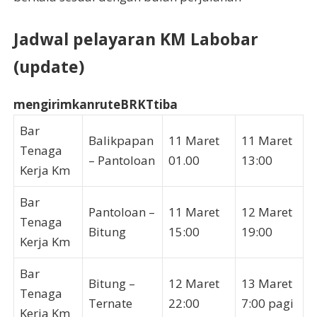
Jadwal pelayaran KM Labobar
(update)
mengirimkan
rute
BRKT
tiba
Bar
Balikpapan
11 Maret
11 Maret
Tenaga
– Pantoloan
01.00
13:00
Kerja Km
Bar
Pantoloan –
11 Maret
12 Maret
Tenaga
Bitung
15:00
19:00
Kerja Km
Bar
Bitung –
12 Maret
13 Maret
Tenaga
Ternate
22:00
7:00 pagi
Kerja Km