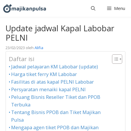
Langsung
Menu
ke
isi
Update jadwal Kapal Labobar
PELNI
23/02/2023
oleh
Alifia
Daftar isi
Jadwal pelayaran KM Labobar (update)
Harga tiket ferry KM Labobar
Fasilitas di atas kapal PELNI Labobar
Persyaratan menaiki kapal PELNI
Peluang Bisnis Reseller Tiket dan PPOB
Terbuka
Tentang Bisnis PPOB dan Tiket Majikan
Pulsa
Mengapa agen tiket PPOB dan Majikan