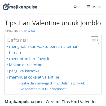
Langsung
Menu
ke
isi
Tips Hari Valentine untuk Jomblo
23/02/2023
oleh
Alifia
Daftar isi
menghabiskan waktu bersama teman-
teman
menonton film favorit
Makan di restoran
pergi ke karaoke
membuat cokelat valentine
cintai dan lindungi dirimu Belanja produk
kesehatan di Klik Indomaret
Majikanpulsa.com
– Coretan Tips Hari Valentine