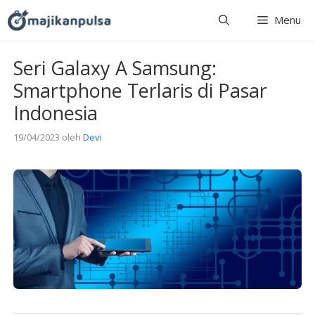
Langsung
Menu
ke
isi
Seri Galaxy A Samsung:
Smartphone Terlaris di Pasar
Indonesia
19/04/2023
oleh
Devi