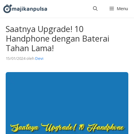
Langsung
Menu
ke
isi
Saatnya Upgrade! 10
Handphone dengan Baterai
Tahan Lama!
15/01/2024
oleh
Devi