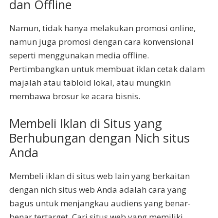
dan Offline
Namun, tidak hanya melakukan promosi online,
namun juga promosi dengan cara konvensional
seperti menggunakan media offline.
Pertimbangkan untuk membuat iklan cetak dalam
majalah atau tabloid lokal, atau mungkin
membawa brosur ke acara bisnis.
Membeli Iklan di Situs yang
Berhubungan dengan Nich situs
Anda
Membeli iklan di situs web lain yang berkaitan
dengan nich situs web Anda adalah cara yang
bagus untuk menjangkau audiens yang benar-
benar tertarget. Cari situs web yang memiliki