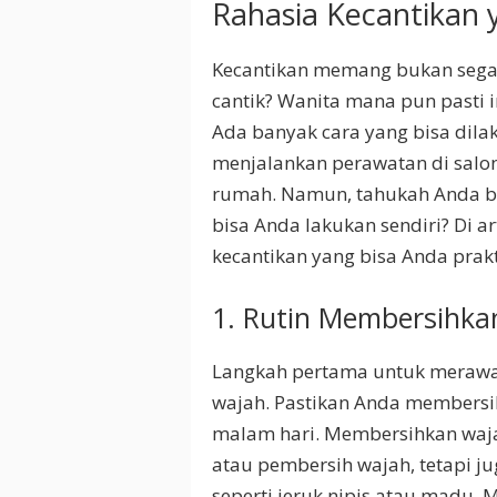
Rahasia Kecantikan 
Kecantikan memang bukan segala
cantik? Wanita mana pun pasti i
Ada banyak cara yang bisa dila
menjalankan perawatan di salon
rumah. Namun, tahukah Anda ba
bisa Anda lakukan sendiri? Di a
kecantikan yang bisa Anda pra
1. Rutin Membersihka
Langkah pertama untuk merawa
wajah. Pastikan Anda membersih
malam hari. Membersihkan waj
atau pembersih wajah, tetapi j
seperti jeruk nipis atau madu.