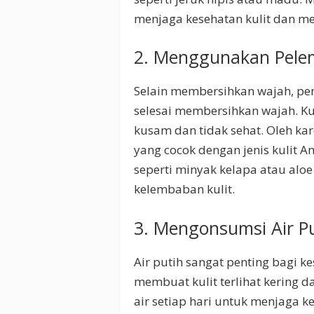
menjaga kesehatan kulit dan mem
2. Menggunakan Pel
Selain membersihkan wajah, pe
selesai membersihkan wajah. Ku
kusam dan tidak sehat. Oleh k
yang cocok dengan jenis kulit
seperti minyak kelapa atau al
kelembaban kulit.
3. Mengonsumsi Air P
Air putih sangat penting bagi k
membuat kulit terlihat kering d
air setiap hari untuk menjaga k