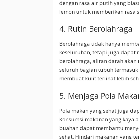
dengan rasa air putih yang bia
lemon untuk memberikan rasa s
4. Rutin Berolahraga
Berolahraga tidak hanya memba
keseluruhan, tetapi juga dapat
berolahraga, aliran darah akan
seluruh bagian tubuh termasuk
membuat kulit terlihat lebih se
5. Menjaga Pola Maka
Pola makan yang sehat juga da
Konsumsi makanan yang kaya aka
buahan dapat membantu menyeg
sehat. Hindari makanan yang te