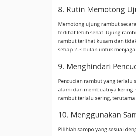
8. Rutin Memotong U
Memotong ujung rambut secar
terlihat lebih sehat. Ujung ra
rambut terlihat kusam dan tida
setiap 2-3 bulan untuk menjaga
9. Menghindari Pencuc
Pencucian rambut yang terlalu
alami dan membuatnya kering. O
rambut terlalu sering, terutama
10. Menggunakan Sam
Pilihlah sampo yang sesuai den