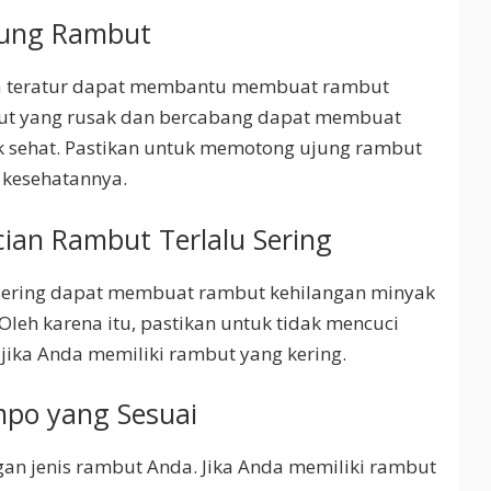
jung Rambut
a teratur dapat membantu membuat rambut
mbut yang rusak dan bercabang dapat membuat
k sehat. Pastikan untuk memotong ujung rambut
 kesehatannya.
ian Rambut Terlalu Sering
 sering dapat membuat rambut kehilangan minyak
leh karena itu, pastikan untuk tidak mencuci
 jika Anda memiliki rambut yang kering.
po yang Sesuai
gan jenis rambut Anda. Jika Anda memiliki rambut