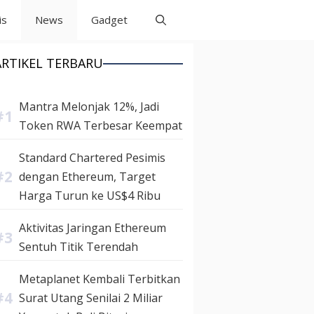
is
News
Gadget
ARTIKEL TERBARU
Mantra Melonjak 12%, Jadi
Token RWA Terbesar Keempat
Standard Chartered Pesimis
dengan Ethereum, Target
Harga Turun ke US$4 Ribu
Aktivitas Jaringan Ethereum
Sentuh Titik Terendah
Metaplanet Kembali Terbitkan
Surat Utang Senilai 2 Miliar