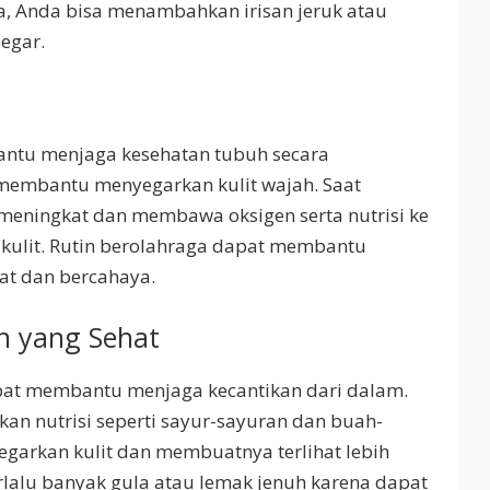
sa, Anda bisa menambahkan irisan jeruk atau
egar.
ntu menjaga kesehatan tubuh secara
 membantu menyegarkan kulit wajah. Saat
 meningkat dan membawa oksigen serta nutrisi ke
 kulit. Rutin berolahraga dapat membantu
hat dan bercahaya.
n yang Sehat
pat membantu menjaga kecantikan dari dalam.
n nutrisi seperti sayur-sayuran dan buah-
arkan kulit dan membuatnya terlihat lebih
rlalu banyak gula atau lemak jenuh karena dapat