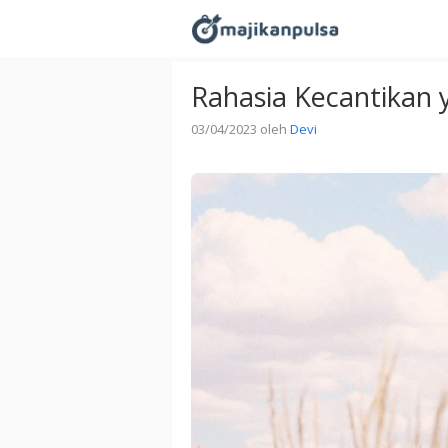
Langsung
ke
isi
Rahasia Kecantikan 
03/04/2023
oleh
Devi