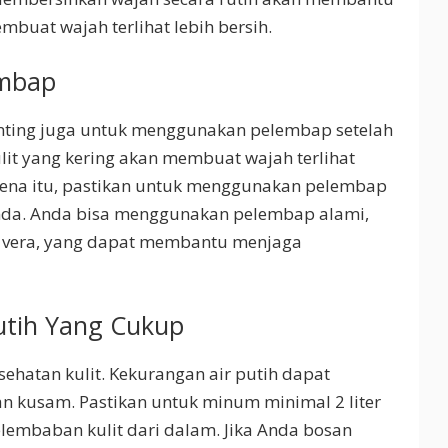
buat wajah terlihat lebih bersih.
embap
nting juga untuk menggunakan pelembap setelah
lit yang kering akan membuat wajah terlihat
arena itu, pastikan untuk menggunakan pelembap
 Anda. Anda bisa menggunakan pelembap alami,
oe vera, yang dapat membantu menjaga
utih Yang Cukup
esehatan kulit. Kekurangan air putih dapat
an kusam. Pastikan untuk minum minimal 2 liter
elembaban kulit dari dalam. Jika Anda bosan