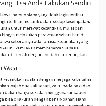
yang Bisa Anda Lakukan Sendiri
nya, namun siapa yang tidak ingin terlihat
ngin terlihat menarik dalam setiap kesempatan.
kukan untuk merawat kecantikan, mulai dari
 hingga melakukan perawatan sehari-hari di
hwa sebenarnya ada rahasia kecantikan yang
rtikel ini, kami akan membeberkan rahasia
ktikan di rumah dengan mudah dan terjangkau.
n Wajah
t kecantikan adalah dengan menjaga kebersihan
kan wajah dua kali sehari, yaitu pada pagi dan
ah bukan hanya sekedar menggunakan sabun
uga bisa dilakukan dengan bahan-bahan alami,
 Membersihkan wajah secara rutin akan membantu