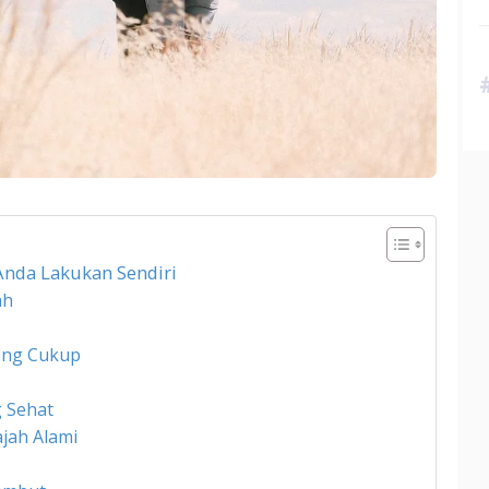
Anda Lakukan Sendiri
ah
Yang Cukup
g Sehat
jah Alami