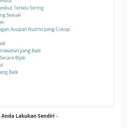
ambut
ambut Terlalu Sering
ng Sesuai
er
ngan Asupan Nutrisi yang Cukup
aik
rawatan yang Baik
ecara Bijak
ut
ang Baik
 Anda Lakukan Sendiri
–