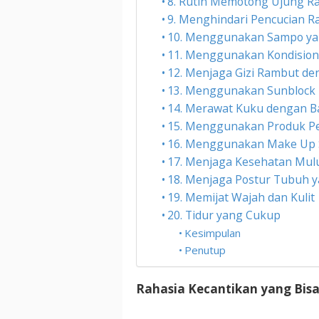
8. Rutin Memotong Ujung R
9. Menghindari Pencucian R
10. Menggunakan Sampo ya
11. Menggunakan Kondision
12. Menjaga Gizi Rambut de
13. Menggunakan Sunblock
14. Merawat Kuku dengan B
15. Menggunakan Produk Pe
16. Menggunakan Make Up S
17. Menjaga Kesehatan Mul
18. Menjaga Postur Tubuh y
19. Memijat Wajah dan Kulit
20. Tidur yang Cukup
Kesimpulan
Penutup
Rahasia Kecantikan yang Bisa