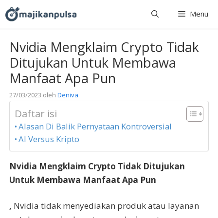
Langsung
Menu
ke
isi
Nvidia Mengklaim Crypto Tidak
Ditujukan Untuk Membawa
Manfaat Apa Pun
27/03/2023
oleh
Deniva
Daftar isi
Alasan Di Balik Pernyataan Kontroversial
AI Versus Kripto
Nvidia Mengklaim Crypto Tidak Ditujukan
Untuk Membawa Manfaat Apa Pun
,
Nvidia tidak menyediakan produk atau layanan