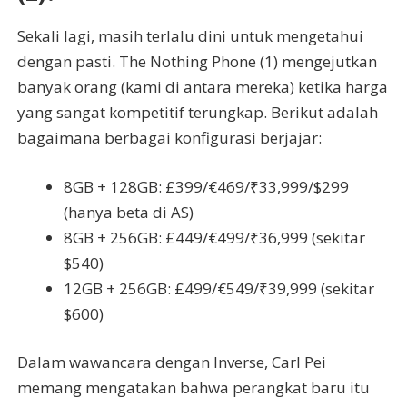
Sekali lagi, masih terlalu dini untuk mengetahui
dengan pasti. The Nothing Phone (1) mengejutkan
banyak orang (kami di antara mereka) ketika harga
yang sangat kompetitif terungkap. Berikut adalah
bagaimana berbagai konfigurasi berjajar:
8GB + 128GB: £399/€469/₹33,999/$299
(hanya beta di AS)
8GB + 256GB: £449/€499/₹36,999 (sekitar
$540)
12GB + 256GB: £499/€549/₹39,999 (sekitar
$600)
Dalam wawancara dengan Inverse, Carl Pei
memang mengatakan bahwa perangkat baru itu