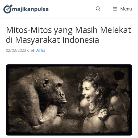
Langsung
Menu
ke
isi
Mitos-Mitos yang Masih Melekat
di Masyarakat Indonesia
02/03/2023
oleh
Alifia