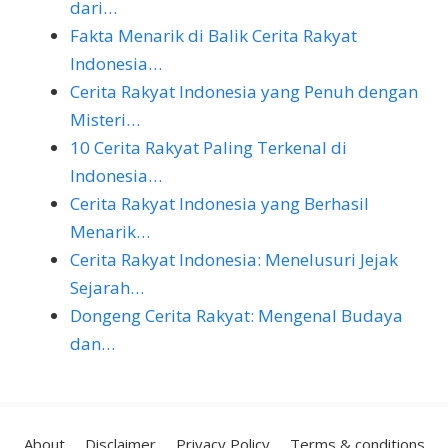
dari…
Fakta Menarik di Balik Cerita Rakyat
Indonesia…
Cerita Rakyat Indonesia yang Penuh dengan
Misteri…
10 Cerita Rakyat Paling Terkenal di
Indonesia…
Cerita Rakyat Indonesia yang Berhasil
Menarik…
Cerita Rakyat Indonesia: Menelusuri Jejak
Sejarah…
Dongeng Cerita Rakyat: Mengenal Budaya
dan…
About
Disclaimer
Privacy Policy
Terms & conditions