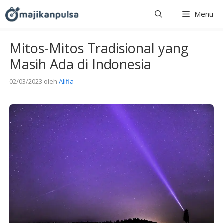
Langsung
Menu
ke
isi
Mitos-Mitos Tradisional yang
Masih Ada di Indonesia
02/03/2023
oleh
Alifia