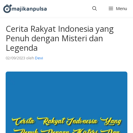
Langsung
Menu
ke
isi
Cerita Rakyat Indonesia yang
Penuh dengan Misteri dan
Legenda
02/09/2023
oleh
Devi