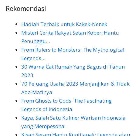
Rekomendasi
Hadiah Terbaik untuk Kakek-Nenek
Misteri Cerita Rakyat Setan Kober: Hantu
Penunggu…
From Rulers to Monsters: The Mythological
Legends…
30 Warna Cat Rumah Yang Bagus di Tahun
2023
70 Peluang Usaha 2023 Menjanjikan & Tidak
Ada Matinya
From Ghosts to Gods: The Fascinating
Legends of Indonesia
Kaya, Salah Satu Kuliner Warisan Indonesia
yang Mempesona
Kisah Seram Hantu Kuntilanak: Legenda atau